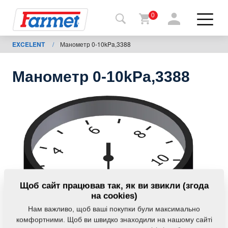
0
EXCELENT
/
Манометр 0-10kPa,3388
Назад
на
сайт
Манометр 0-10kPa,3388
Магазин
Farmet
Мої
машини
Завантаження
Щоб сайт працював так, як ви звикли (згода
на cookies)
Нам важливо, щоб ваші покупки були максимально
Контакти
комфортними. Щоб ви швидко знаходили на нашому сайті