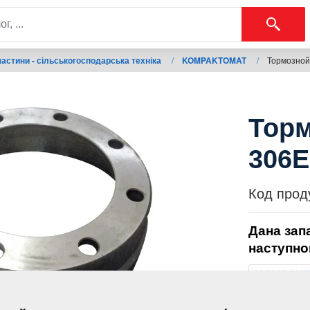
астини - сільськогосподарська техніка
/
KOMPAKTOMAT
/
Тормозной
Торм
306E
Код прод
Дана зап
наступно
KOMPAK