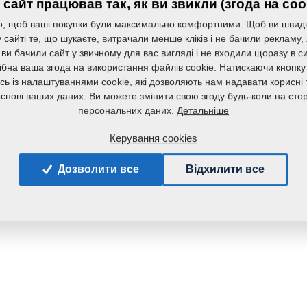
сайт працював так, як ви звикли (згода на coo
Маса:
, щоб ваші покупки були максимально комфортними. Щоб ви швид
сайті те, що шукаєте, витрачали менше кліків і не бачили рекламу,
 ви бачили сайт у звичному для вас вигляді і не входили щоразу в с
ібна ваша згода на використання файлів cookie. Натискаючи кнопку
сь із налаштуваннями cookie, які дозволяють нам надавати корисні т
основі ваших даних. Ви можете змінити свою згоду будь-коли на стор
Детальніше
персональних даних.
Керування cookies
Дозволити все
Відхилити все