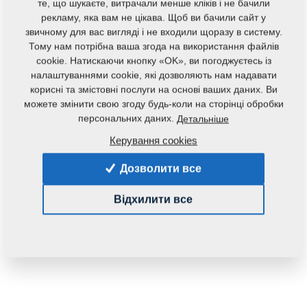
Маса:
29,0000 Кг
те, що шукаєте, витрачали менше кліків і не бачили
рекламу, яка вам не цікава. Щоб ви бачили сайт у
звичному для вас вигляді і не входили щоразу в систему.
Тому нам потрібна ваша згода на використання файлів
cookie. Натискаючи кнопку «OK», ви погоджуєтесь із
налаштуваннями cookie, які дозволяють нам надавати
корисні та змістовні послуги на основі ваших даних. Ви
можете змінити свою згоду будь-коли на сторінці обробки
персональних даних.
Детальніше
Керування cookies
Дозволити все
Відхилити все