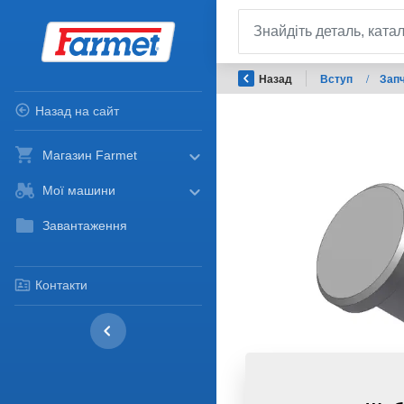
Назад
Вступ
/
Запч
Назад на сайт
Магазин Farmet
Мої машини
Завантаження
Контакти