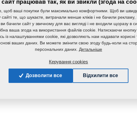
сайт працював так, як ви звикли (згода на coo
, щоб ваші покупки були максимально комфортними. Щоб ви швид
сайті те, що шукаєте, витрачали менше кліків і не бачили рекламу,
 ви бачили сайт у звичному для вас вигляді і не входили щоразу в с
ібна ваша згода на використання файлів cookie. Натискаючи кнопку
сь із налаштуваннями cookie, які дозволяють нам надавати корисні т
основі ваших даних. Ви можете змінити свою згоду будь-коли на стор
Детальніше
персональних даних.
Керування cookies
Дозволити все
Відхилити все