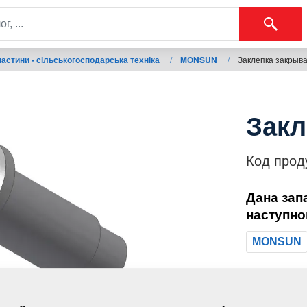
астини - сільськогосподарська техніка
/
MONSUN
/
Заклепка закрыв
Закл
Код прод
Дана зап
наступно
MONSUN
Маса: