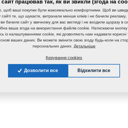
сайт працював так, як ви звикли (згода на coo
, щоб ваші покупки були максимально комфортними. Щоб ви швид
сайті те, що шукаєте, витрачали менше кліків і не бачили рекламу,
 ви бачили сайт у звичному для вас вигляді і не входили щоразу в с
ібна ваша згода на використання файлів cookie. Натискаючи кнопку
сь із налаштуваннями cookie, які дозволяють нам надавати корисні т
основі ваших даних. Ви можете змінити свою згоду будь-коли на стор
Детальніше
персональних даних.
Керування cookies
Дозволити все
Відхилити все