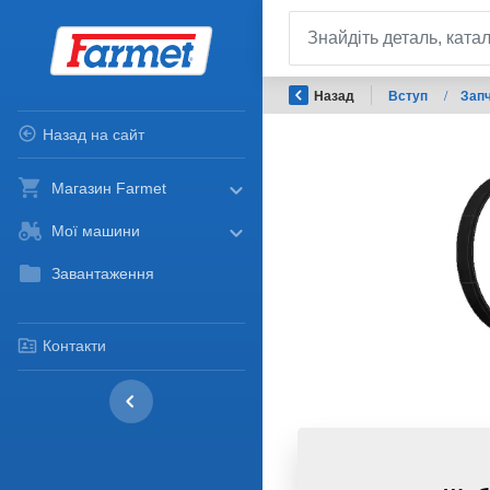
Назад
Вступ
/
Запч
Назад на сайт
Магазин Farmet
Мої машини
Завантаження
Контакти