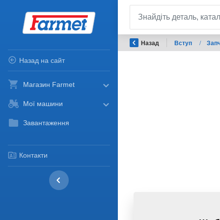
Назад
Вступ
/
Запч
Назад на сайт
Магазин Farmet
Мої машини
Завантаження
Контакти