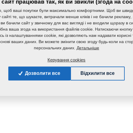
сайт працював так, як ви звикли (згода на coo
, щоб ваші покупки були максимально комфортними. Щоб ви швид
сайті те, що шукаєте, витрачали менше кліків і не бачили рекламу,
 ви бачили сайт у звичному для вас вигляді і не входили щоразу в с
ібна ваша згода на використання файлів cookie. Натискаючи кнопку
сь із налаштуваннями cookie, які дозволяють нам надавати корисні т
основі ваших даних. Ви можете змінити свою згоду будь-коли на стор
Детальніше
персональних даних.
Керування cookies
Дозволити все
Відхилити все