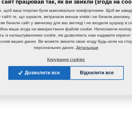
сайт працював так, як ви звикли (згода на coo
, щоб ваші покупки були максимально комфортними. Щоб ви швид
сайті те, що шукаєте, витрачали менше кліків і не бачили рекламу,
 ви бачили сайт у звичному для вас вигляді і не входили щоразу в с
ібна ваша згода на використання файлів cookie. Натискаючи кнопку
сь із налаштуваннями cookie, які дозволяють нам надавати корисні т
основі ваших даних. Ви можете змінити свою згоду будь-коли на стор
Детальніше
персональних даних.
Керування cookies
Дозволити все
Відхилити все