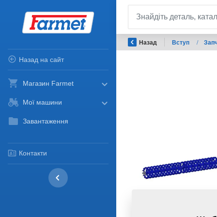
Назад
Вступ
/
Запч
Назад на сайт
Магазин Farmet
Мої машини
Завантаження
Контакти