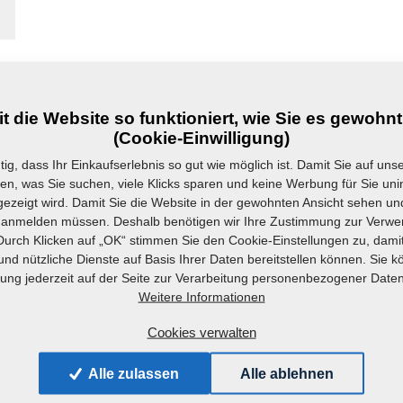
t die Website so funktioniert, wie Sie es gewohnt
(Cookie-Einwilligung)
htig, dass Ihr Einkaufserlebnis so gut wie möglich ist. Damit Sie auf uns
den, was Sie suchen, viele Klicks sparen und keine Werbung für Sie un
Notdienst
gezeigt wird. Damit Sie die Website in der gewohnten Ansicht sehen und
 anmelden müssen. Deshalb benötigen wir Ihre Zustimmung zur Verw
Durch Klicken auf „OK“ stimmen Sie den Cookie-Einstellungen zu, damit
 und nützliche Dienste auf Basis Ihrer Daten bereitstellen können. Sie k
ng jederzeit auf der Seite zur Verarbeitung personenbezogener Date
Weitere Informationen
Cookies verwalten
Alle zulassen
Alle ablehnen