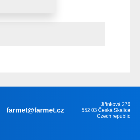
Mehr erfahren
Jiřinková 276
farmet@farmet.cz
552 03 Česká Skalice
Czech republic