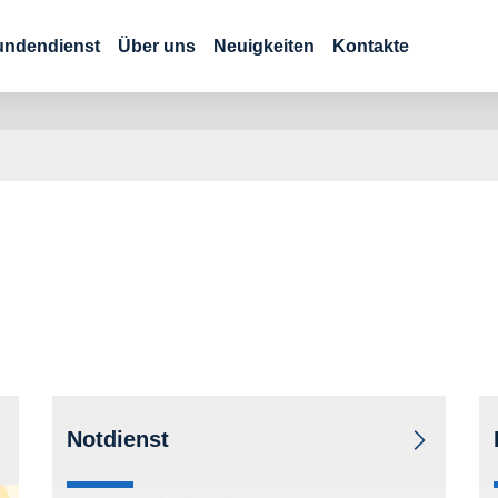
undendienst
Über uns
Neuigkeiten
Kontakte
Notdienst