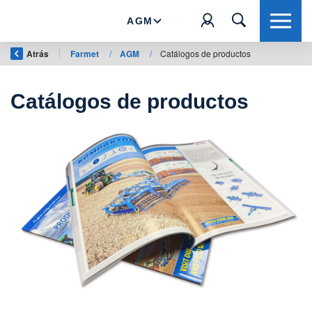
AGM
Atrás
Farmet
/
AGM
/
Catálogos de productos
Catálogos de productos