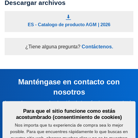
Descargar archivos
ES - Catalogo de producto AGM | 2026
¿Tiene alguna pregunta?
Contáctenos.
Manténgase en contacto con
nosotros
Le ayudaremos con la elección de la máquina o tecnología
adecuada
Para que el sitio funcione como estás
acostumbrado (consentimiento de cookies)
+420 491 450 111
Nos importa que tu experiencia de compra sea lo mejor
posible. Para que encuentres rápidamente lo que buscas en
farmet@farmet.cz