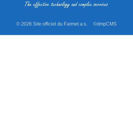
© 2026 Site officiel du Farmet a.s.
©dmpCMS