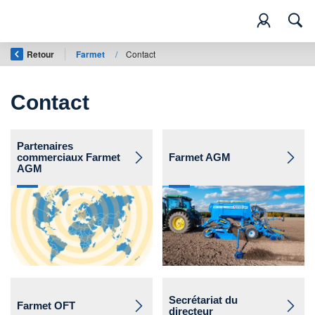
Retour
Farmet
/
Contact
Contact
Partenaires
commerciaux Farmet
Farmet AGM
AGM
Secrétariat du
Farmet OFT
directeur