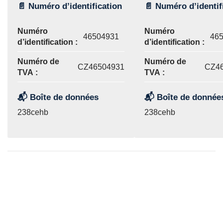
📄 Numéro d’identification
📄 Numéro d’identif
Numéro
Numéro
46504931
46
d’identification :
d’identification :
Numéro de
Numéro de
CZ46504931
CZ4
TVA :
TVA :
📬 Boîte de données
📬 Boîte de donnée
238cehb
238cehb