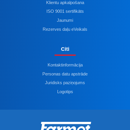
Klientu apkalpošana
ISO 9001 sertifikāts
Jaunumi
Rezerves daļu eVeikals
Citi
Kontaktinformācija
Personas datu apstrāde
Juridisks paziņojums
Logotips