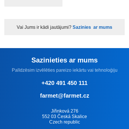
Vai Jums ir kādi jautājumi?
Sazinies ar mums
Sazinieties ar mums
Palīdzēsim izvēlēties pareizo iekārtu vai tehnoloģiju
+420 491 450 111
farmet@farmet.cz
Jiřinková 276
552 03 Česká Skalice
Czech republic