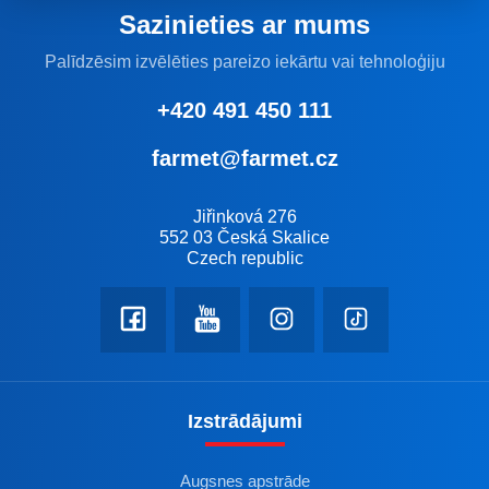
Sazinieties ar mums
Palīdzēsim izvēlēties pareizo iekārtu vai tehnoloģiju
+420 491 450 111
farmet@farmet.cz
Jiřinková 276
552 03 Česká Skalice
Czech republic
Izstrādājumi
Augsnes apstrāde