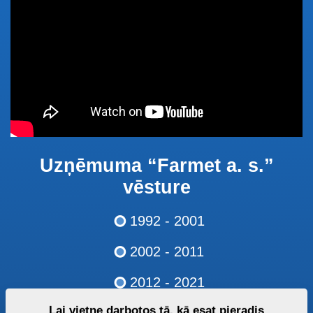
Uzņēmuma “Farmet a. s.”
vēsture
1992 - 2001
2002 - 2011
2012 - 2021
Lai vietne darbotos tā, kā esat pieradis