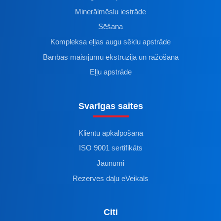
Minerālmēslu iestrāde
Sēšana
Kompleksa eļļas augu sēklu apstrāde
Barības maisījumu ekstrūzija un ražošana
Eļļu apstrāde
Svarīgas saites
Klientu apkalpošana
ISO 9001 sertifikāts
Jaunumi
Rezerves daļu eVeikals
Citi