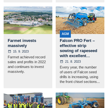
AGM
Farmet invests
Falcon PRO Fert –
massively
effective strip
sowing of rapeseed
15. 9. 2023
with excellent...
Farmet achieved record
21. 8. 2023
sales and profits in 2022
and continues to invest
Every year, the number
massively.
of users of Falcon seed
drills is increasing, using
the front chisel sections...