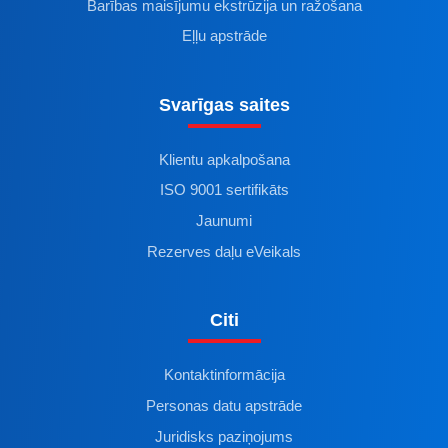
Barības maisījumu ekstrūzija un ražošana
Eļļu apstrāde
Svarīgas saites
Klientu apkalpošana
ISO 9001 sertifikāts
Jaunumi
Rezerves daļu eVeikals
Citi
Kontaktinformācija
Personas datu apstrāde
Juridisks paziņojums