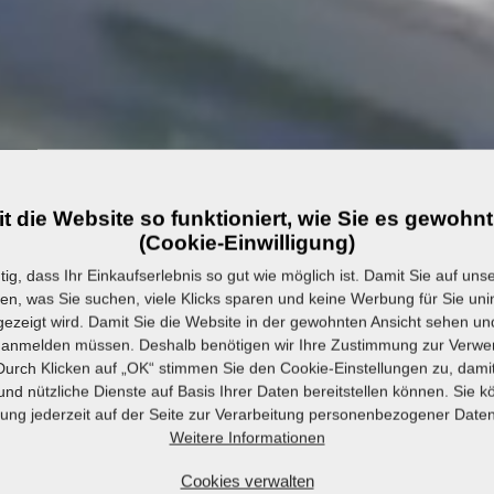
t die Website so funktioniert, wie Sie es gewohnt
(Cookie-Einwilligung)
htig, dass Ihr Einkaufserlebnis so gut wie möglich ist. Damit Sie auf uns
den, was Sie suchen, viele Klicks sparen und keine Werbung für Sie un
gezeigt wird. Damit Sie die Website in der gewohnten Ansicht sehen und
 anmelden müssen. Deshalb benötigen wir Ihre Zustimmung zur Verw
Durch Klicken auf „OK“ stimmen Sie den Cookie-Einstellungen zu, damit
 und nützliche Dienste auf Basis Ihrer Daten bereitstellen können. Sie k
ng jederzeit auf der Seite zur Verarbeitung personenbezogener Date
Weitere Informationen
Cookies verwalten