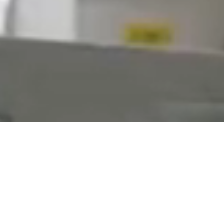
hnologien zur
Verarbeitung von
Pflanzenölen