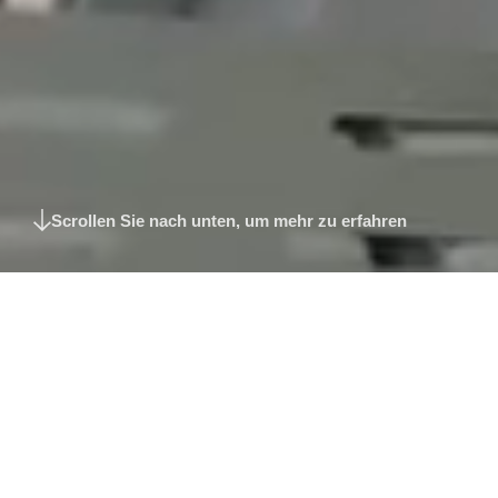
Technologien zur Verarbeitung einer breite
Herstellung und Extrusion von Futtermitteln
Scrollen Sie nach unten, um mehr zu erfahren
Produkte und Technologien
Komplexe
Ölsaatenverarbeitung