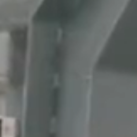
Hocheffiziente 
Technologien