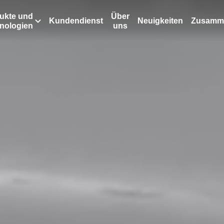
ukte und
Über
Kundendienst
Neuigkeiten
Zusamme
nologien
uns