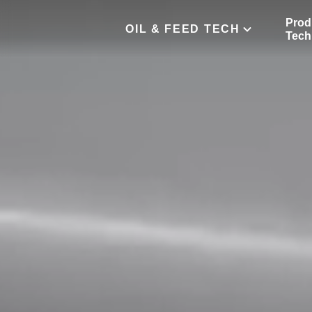
Prod
OIL & FEED TECH
Tech