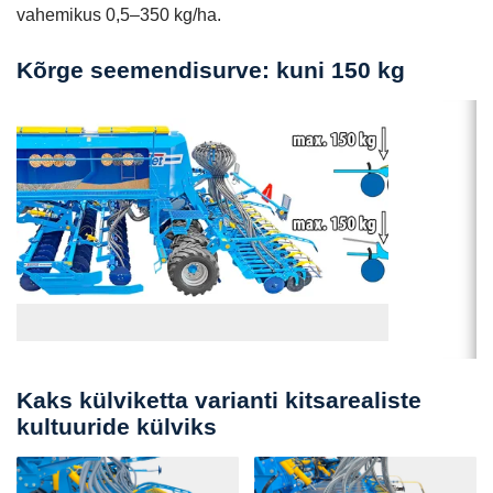
vahemikus 0,5–350 kg/ha.
Kõrge seemendisurve: kuni 150 kg
Kaks külviketta varianti kitsarealiste
kultuuride külviks