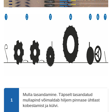
Mulla tasandamine. Täpselt tasandatud
1
mullapind võimaldab hiljem pinnase ühtlast
kobestamist ja külvi.