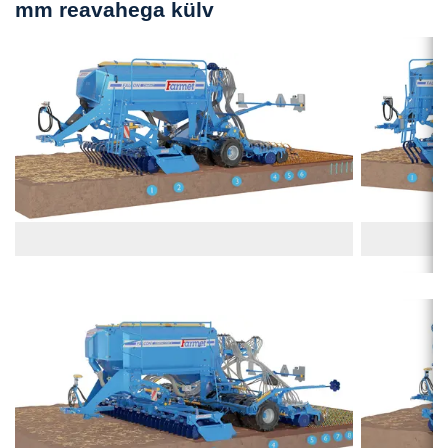
mm reavahega külv