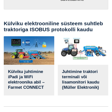
Külviku elektrooniline süsteem suhtleb
traktoriga ISOBUS protokolli kaudu
Külviku juhtimine
Juhtimine traktori
iPadi ja WiFi
terminali või
elektroonika abil –
lisamonitori kaudu
Farmet CONNECT
(Müller Elektronik)