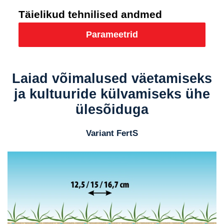
Täielikud tehnilised andmed
Parameetrid
Laiad võimalused väetamiseks
ja kultuuride külvamiseks ühe
ülesõiduga
Variant FertS