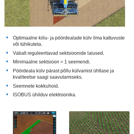
Optimaalne kiilu- ja pöördealade külv ilma kattuvuste
või tühikuteta.
Vabalt reguleeritavad sektsioonide laiused.
Minimaalne sektsioon = 1 seemendi.
Pöördeala külv pärast põllu külvamist ühtlase ja
kvaliteetse saagi saavutamiseks.
Seemnete kokkuhoid.
ISOBUS ühilduv elektroonika.