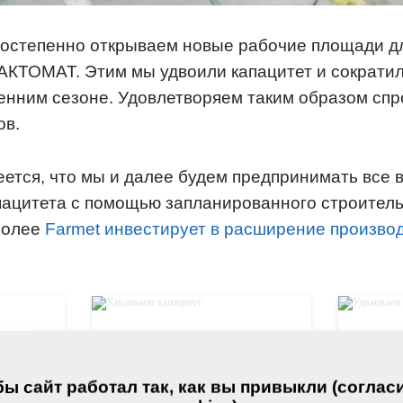
постепенно открываем новые рабочие площади д
КТОМАТ. Этим мы удвоили капацитет и сократил
енним сезоне. Удовлетворяем таким образом спр
ов.
ется, что мы и далее будем предпринимать все
ацитета с помощью запланированного строитель
более
Farmet инвестирует в расширение производ
ы сайт работал так, как вы привыкли (соглас