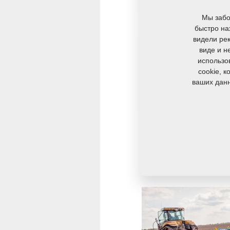
Мы забо
быстро на
видели рек
виде и н
использо
cookie, 
ваших данн
Взаимосвязан