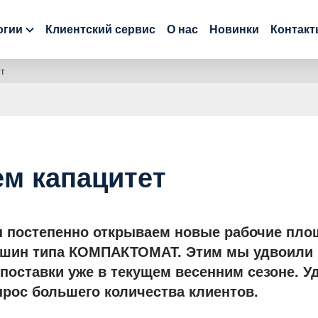
огии
Клиентский сервис
О нас
Новинки
Контак
ет
м капацитет
ы постепенно открываем новые рабочие пло
ашин типа КОМПАКТОМАТ. Этим мы удвоили 
 поставки уже в текущем весенним сезоне. 
прос большего количества клиентов.