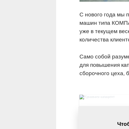
С нового года мы 
машин типа КОМПА
уже в текущем вес
количества клиент
Само собой разуме
для повышения кап
сборочного цеха, 
Чтоб