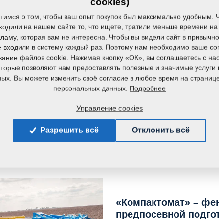
cookies)
тимся о том, чтобы ваш опыт покупок был максимально удобным. 
ходили на нашем сайте то, что ищете, тратили меньше времени на 
ламу, которая вам не интересна. Чтобы вы видели сайт в привычн
е входили в систему каждый раз. Поэтому нам необходимо ваше со
вание файлов cookie. Нажимая кнопку «ОК», вы соглашаетесь с на
которые позволяют нам предоставлять полезные и значимые услуги 
ых. Вы можете изменить своё согласие в любое время на страниц
Подробнее
персональных данных.
Управление cookies
Разрешить всё
Отклонить всё
ные позиции
«Компактомат» – фе
предпосевной подго