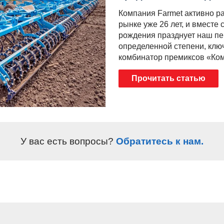
Компания Farmet активно р
рынке уже 26 лет, и вместе 
рождения празднует наш пе
определенной степени, клю
комбинатор премиксов «Ком
Прочитать статью
У вас есть вопросы?
Обратитесь к нам.