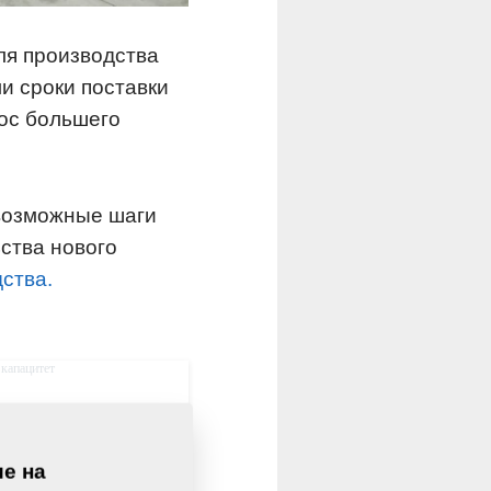
ля производства
и сроки поставки
ос большего
 возможные шаги
ства нового
ства.
ие на