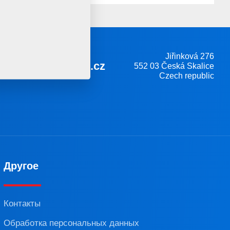
Jiřinková 276
farmet@farmet.cz
552 03 Česká Skalice
Czech republic
Другое
Контакты
Обработка персональных данных