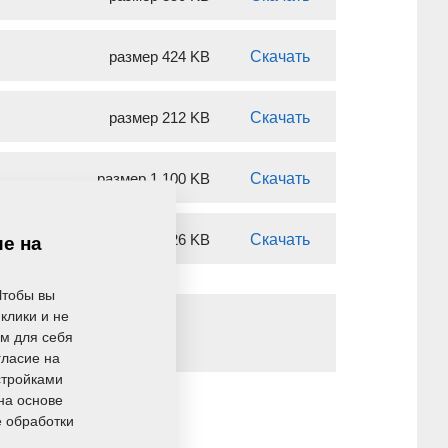
размер 424 KB
Скачать
размер 212 KB
Скачать
размер 1 100 KB
Скачать
размер 26 KB
Скачать
ие на
Чтобы вы
клики и не
ом для себя
гласие на
стройками
на основе
е обработки