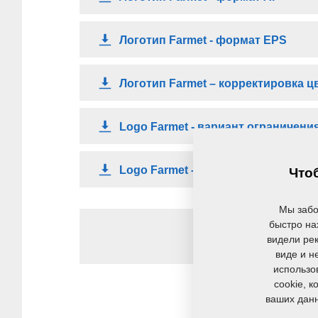
Логотип Farmet - формат EPS
Логотип Farmet – корректировка ц
Logo Farmet - вариант ограничения 
Logo Farmet - вариант ограничения
Чтоб
Мы забо
быстро на
видели рек
виде и н
использо
cookie, 
ваших данн