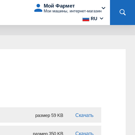
Мой Фармет
Мои машины, интернет-магазин
RU
размер 59 KB
Скачать
размер 350 KB
Скачать