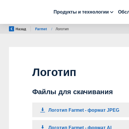
Продукты и технологии
Обсл
Назад
Farmet
/
Логотип
Логотип
Файлы для скачивания
Логотип Farmet - формат JPEG
Логотип Farmet - формат AI