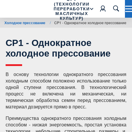
(ТЕХНОЛОГИИ
ПЕРЕРАБОТКИ
МАСЛИЧНЫХ
КУЛЬТУР)
Холодное прессование
/
CP1 - Однократное холодное прессование
CP1 - Однократное
холодное прессование
В основу технологии однократного прессования
холодным способом положено использование только
одной ступени прессования. В технологический
процесс не включена ни механическая, ни
термическая обработка семян перед прессованием,
материал дозируется прямо в пресс.
Преимущества однократного прессования холодным
способом - низкая энергоемкость, простая установка
технологии, небольшие строительные размеры и,