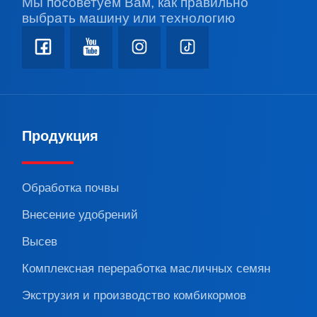
Мы посоветуем Вам, как правильно
выбрать машину или технологию
Продукция
Обработка почвы
Внесение удобрений
Высев
Комплексная переработка масличных семян
Экструзия и производство комбикормов