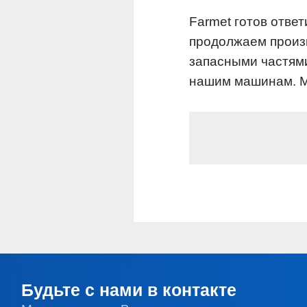
Farmet готов отве
продолжаем произв
запасными частями
нашим машинам. Мы
Будьте с нами в контакте