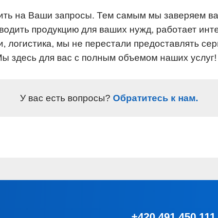
тить на Ваши запросы. Тем самым мы заверяем ва
одить продукцию для ваших нужд, работает интер
, логистика, мы не перестали предоставлять сер
 здесь для вас с полным объемом наших услуг!
У вас есть вопросы?
Обратитесь к нам.
+420 491 450 111