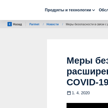
Продукты и технологии
Обсл
Назад
Farmet
/
Новости
/
Меры безопасности в связи с
Меры без
расшире
COVID-1
1. 4. 2020