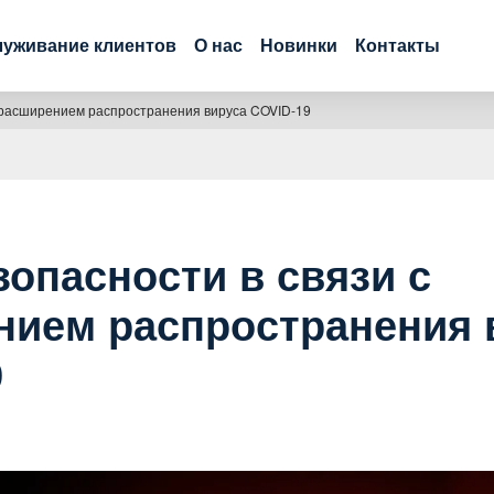
уживание клиентов
О нас
Новинки
Контакты
 расширением распространения вируса COVID-19
опасности в связи с
нием распространения 
9