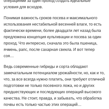
операциями за один проход создать идеальные
условия для всходов.
Понимая важность сроков посева и максимального
использования нестабильной весенней влаги, то есть
фактически времени, более двадцати лет назад была
предложена концепция культивации и посева за один
проход. Что интересно, сначала это была пшеница,
ячмень, рапс, после сахарная свекла. И вот тепер
соя…
Ведь современные гибриды и сорта обладают
замечатальным потенциалом урожайности, но, как и то,
что, за все всегда нужно платить, они требуют отличной
подготовки не только посевного ложа, но и других
предшествующих и последующих операций высокого
качества. Не стоит, правда, и забывать, что обработка
почвы есть только частью этих операций…