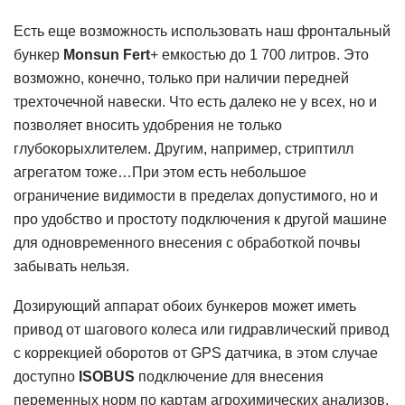
Есть еще возможность использовать наш фронтальный
бункер
Monsun
Fert
+ емкостью до 1 700 литров. Это
возможно, конечно, только при наличии передней
трехточечной навески. Что есть далеко не у всех, но и
позволяет вносить удобрения не только
глубокорыхлителем. Другим, например, стриптилл
агрегатом тоже…При этом есть небольшое
ограничение видимости в пределах допустимого, но и
про удобство и простоту подключения к другой машине
для одновременного внесения с обработкой почвы
забывать нельзя.
Дозирующий аппарат обоих бункеров может иметь
привод от шагового колеса или гидравлический привод
с коррекцией оборотов от GPS датчика, в этом случае
доступно
ISOBUS
подключение для внесения
переменных норм по картам агрохимических анализов.