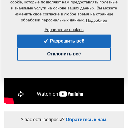
cookie, которые позволяют нам предоставлять полезные
и значимые услуги на основе ваших данных. Вы можете
изменить своё согласие в любое время на странице
обработки персональных данных.
Подробнее
Управление cookies
Разрешить всё
Отклонить всё
У вас есть вопросы?
Обратитесь к нам.