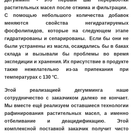
растительных масел после отжима и фильтрации.
С помощью небольшого количества добавок
меняются свойства негидратируемых
фосфолипидов, которые на следующем этапе
гидратированы и сепарированы. Если бы они не
были устранены из масла, осаждались бы в баках
склада и вызывали бы проблемы во время
экспедиции и хранения. Их присутствие в продукте
также нежелательно из-за припекания при
температурах с 130 °C.
Этой реализацией дегумминга наше
сотрудничество с заказчиком далеко не кончает.
Мы вместе ещё реализуем оставшиеся технологии
рафинирования растительных масел, а именно
отбеливание и деацидификацию. Этой
комплексной поставкой заказчик получит чисто