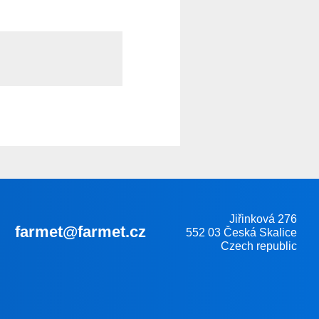
Jiřinková 276
farmet@farmet.cz
552 03 Česká Skalice
Czech republic