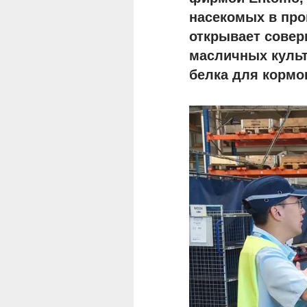
насекомых в про
открывает совер
масличных культ
белка для кормо