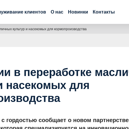
уживание клиентов
О нас
Новинки
Контакты
личных культур и насекомых для кормопроизводства
ии в переработке масл
и насекомых для
оизводства
 с гордостью сообщает о новом партнерстве
которая специализируется на инновационн