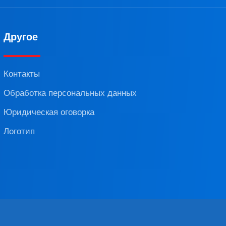
Другое
Контакты
Обработка персональных данных
Юридическая оговорка
Логотип