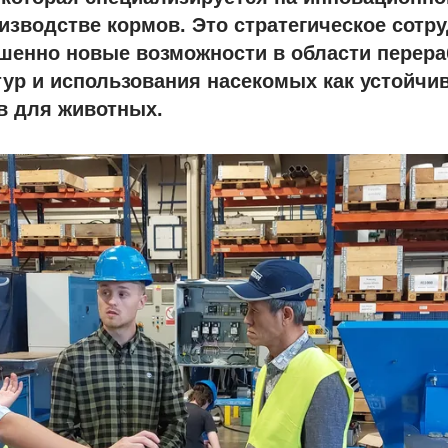
изводстве кормов. Это стратегическое сотр
шенно новые возможности в области перера
ур и использования насекомых как устойчив
в для животных.