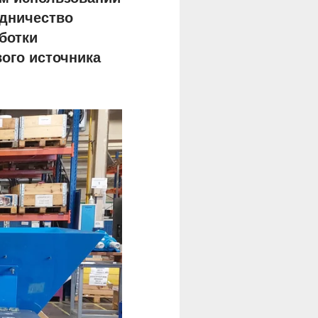
удничество
ботки
ого источника