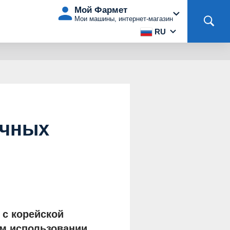
Мой Фармет
Мои машины, интернет-магазин
RU
ичных
 с корейской
ом использовании