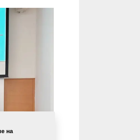
ие на