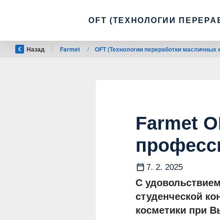
OFT (ТЕХНОЛОГИИ ПЕРЕРА
Назад
Farmet
/
OFT (Технологии переработки масличных 
Farmet 
професс
7. 2. 2025
С удовольствием
студенческой ко
косметики при В