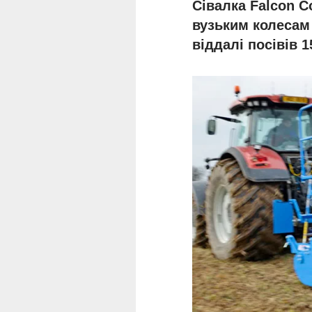
Сівалка Falcon C
вузьким колесам 
віддалі посівів 1