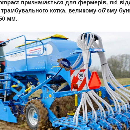
ompact призначається для фермерів, які ві
трамбувального котка, великому об'єму бун
50 мм.