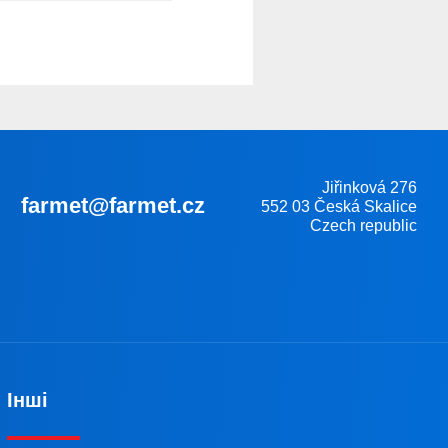
Jiřinková 276
farmet@farmet.cz
552 03 Česká Skalice
Czech republic
Інші