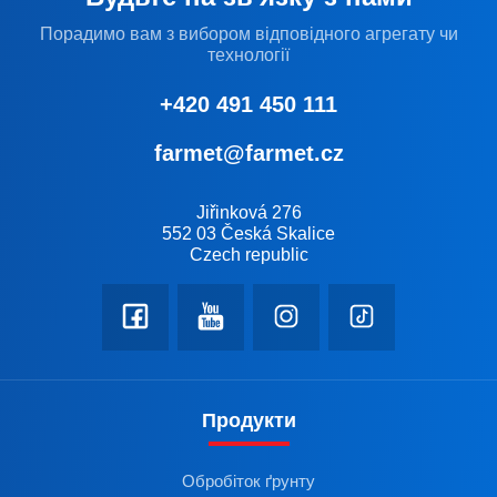
Порадимо вам з вибором відповідного агрегату чи
технології
+420 491 450 111
farmet@farmet.cz
Jiřinková 276
552 03 Česká Skalice
Czech republic
Продукти
Обробіток ґрунту