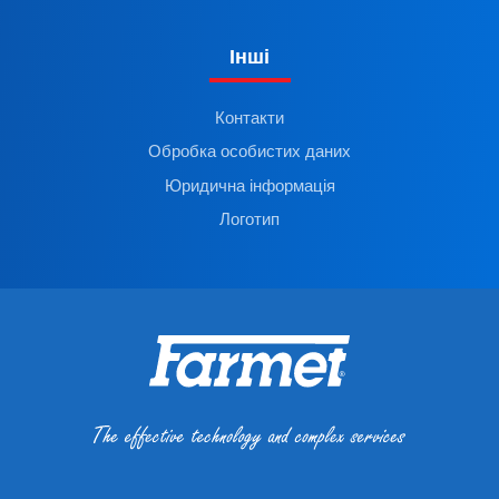
Інші
Контакти
Обробка особистих даних
Юридична інформація
Логотип