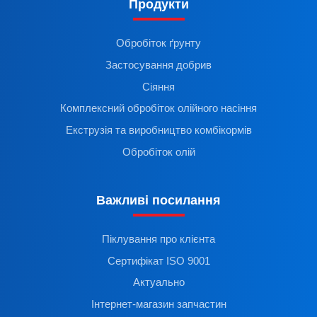
Продукти
Обробіток ґрунту
Застосування добрив
Сіяння
Комплексний обробіток олійного насіння
Екструзія та виробництво комбікормів
Обробіток олій
Важливі посилання
Піклування про клієнта
Сертифікат ISO 9001
Актуально
Інтернет-магазин запчастин