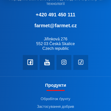
технології
+420 491 450 111
farmet@farmet.cz
Jiřinková 276
552 03 Česká Skalice
Czech republic
Продукти
Обробіток ґрунту
Застосування добрив