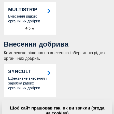
MULTISTRIP
Внесення рідких
органічних добрив
4,5 м
Внесення добрива
Комплексне рішення по внесенню і зберіганню рідких
органічних добрив.
SYNCULT
Ефективне внесення і
заробка рідких
органічних добрив
Дозуючий бункер
Щоб сайт працював так, як ви звикли (згода
на cookies)