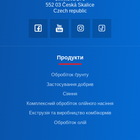
552 03 Česká Skalice
Czech republic
Продукти
Обробіток ґрунту
Застосування добрив
Сіяння
Комплексний обробіток олійного насіння
Екструзія та виробництво комбікормів
Обробіток олій