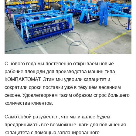
С нового года мы постепенно открываем новые
рабочие площади для производства машин типа
КОМПАКТОМАТ. Этим мы удвоили капацитет и
сократили сроки поставки уже в текущем весенним
сезоне. Удовлетворяем таким образом спрос большего
количества клиентов.
Само собой разумеется, что мы и далее будем
предпринимать все возможные шаги для повышения
капацитета с помощью запланированного