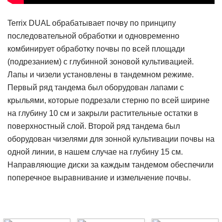
Terrix DUAL обрабатывает почву по принципу
последовательной обработки и одновременно
комбинирует обработку почвы по всей площади
(подрезанием) с глубинной зоновой культивацией.
Лапы и чизели установлены в тандемном режиме.
Первый ряд тандема был оборудован лапами с
крыльями, которые подрезали стерню по всей ширине
на глубину 10 см и закрыли растительные остатки в
поверхностный слой. Второй ряд тандема был
оборудован чизелями для зонной культивации почвы на
одной линии, в нашем случае на глубину 15 см.
Направляющие диски за каждым тандемом обеспечили
поперечное выравнивание и измельчение почвы.