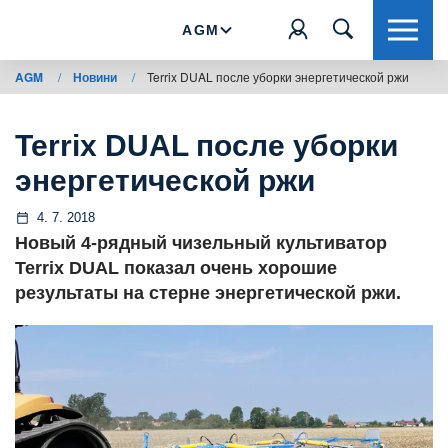
AGM
AGM
/
Новини
/
Terrix DUAL после уборки энергетической ржи
Terrix DUAL после уборки
энергетической ржи
4. 7. 2018
Новый 4-рядный чизельный культиватор
Terrix DUAL показал очень хорошие
результаты на стерне энергетической ржи.