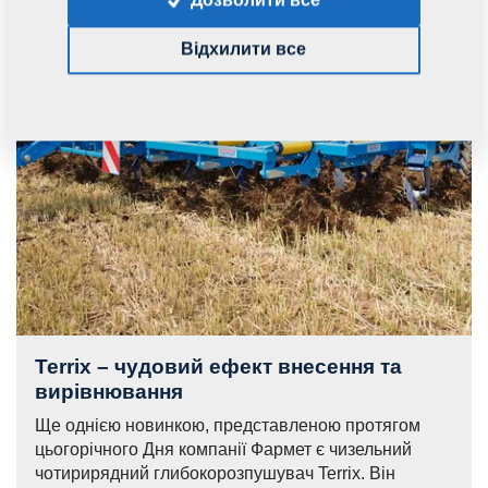
Відхилити все
Terrix – чудовий ефект внесення та
вирівнювання
Ще однією новинкою, представленою протягом
цьогорічного Дня компанії Фармет є чизельний
чотирирядний глибокорозпушувач Terrix. Він