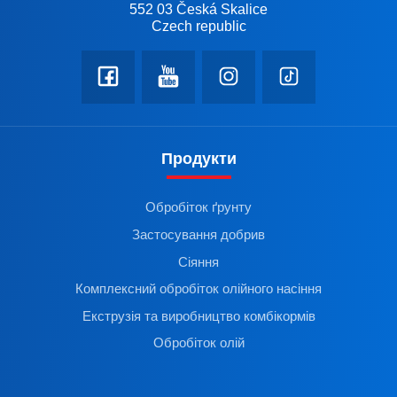
552 03 Česká Skalice
Czech republic
Продукти
Обробіток ґрунту
Застосування добрив
Сіяння
Комплексний обробіток олійного насіння
Екструзія та виробництво комбікормів
Обробіток олій