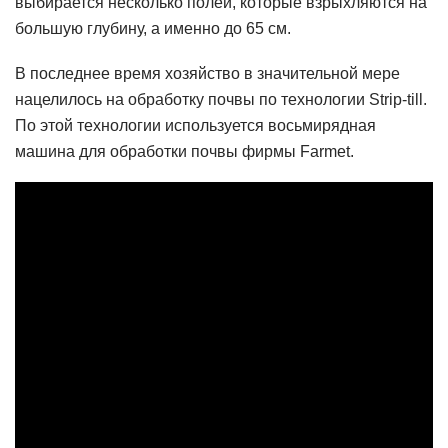
выбирается несколько полей, которые взрыхляются на
большую глубину, а именно до 65 см.
В последнее время хозяйство в значительной мере
нацелилось на обработку почвы по технологии Strip-till.
По этой технологии используется восьмирядная
машина для обработки почвы фирмы Farmet.