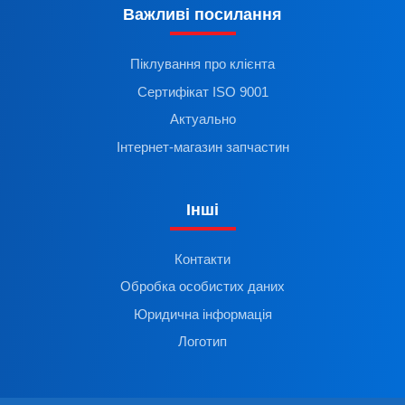
Важливі посилання
Піклування про клієнта
Сертифікат ISO 9001
Актуально
Інтернет-магазин запчастин
Інші
Контакти
Обробка особистих даних
Юридична інформація
Логотип