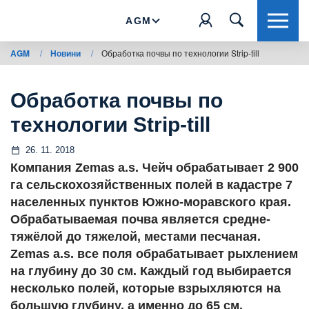
AGM
AGM
/
Новини
/
Обработка почвы по технологии Strip-till
Обработка почвы по
технологии Strip-till
26. 11. 2018
Компания Zemas a.s. Чейч обрабатывает 2 900
га сельскохозяйственных полей в кадастре 7
населенных пунктов Южно-моравского края.
Обрабатываемая почва является средне-
тяжёлой до тяжелой, местами песчаная.
Zemas a.s. все поля обрабатывает рыхлением
на глубину до 30 см. Каждый год выбирается
несколько полей, которые взрыхляются на
большую глубину, а именно до 65 см.