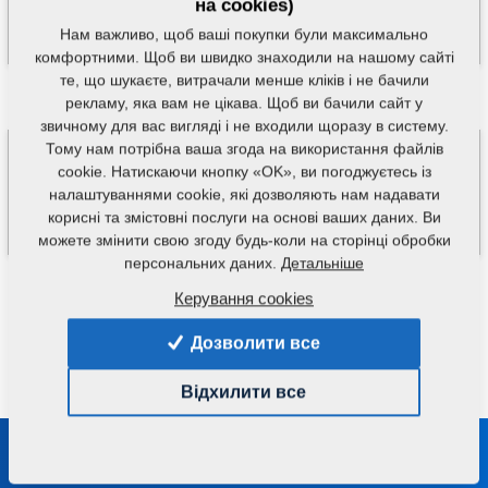
на cookies)
Нам важливо, щоб ваші покупки були максимально
комфортними. Щоб ви швидко знаходили на нашому сайті
те, що шукаєте, витрачали менше кліків і не бачили
рекламу, яка вам не цікава. Щоб ви бачили сайт у
звичному для вас вигляді і не входили щоразу в систему.
Тому нам потрібна ваша згода на використання файлів
cookie. Натискаючи кнопку «OK», ви погоджуєтесь із
налаштуваннями cookie, які дозволяють нам надавати
корисні та змістовні послуги на основі ваших даних. Ви
можете змінити свою згоду будь-коли на сторінці обробки
персональних даних.
Детальніше
Керування cookies
Маєте питання?
Зв'яжіться з нами.
Дозволити все
Відхилити все
Будьте на зв'язку з нами