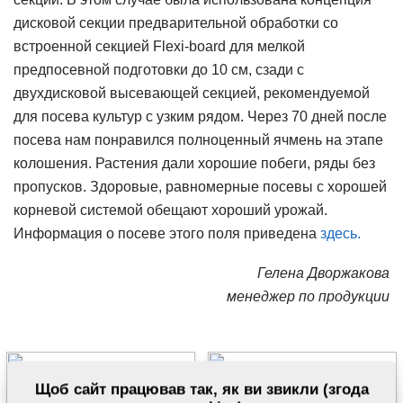
дисковой секции предварительной обработки со
встроенной секцией Flexi-board для мелкой
предпосевной подготовки до 10 см, сзади с
двухдисковой высевающей секцией, рекомендуемой
для посева культур с узким рядом. Через 70 дней после
посева нам понравился полноценный ячмень на этапе
колошения. Растения дали хорошие побеги, ряды без
пропусков. Здоровые, равномерные посевы с хорошей
корневой системой обещают хороший урожай.
Информация о посеве этого поля приведена
здесь.
Гелена Дворжакова
менеджер по продукции
Щоб сайт працював так, як ви звикли (згода