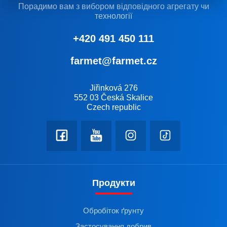
Порадимо вам з вибором відповідного агрегату чи
технології
+420 491 450 111
farmet@farmet.cz
Jiřinková 276
552 03 Česká Skalice
Czech republic
Продукти
Обробіток ґрунту
Застосування добрив