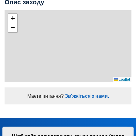
Опис заходу
+
−
Leaflet
Маєте питання?
Зв'яжіться з нами.
Будьте на зв'язку з нами