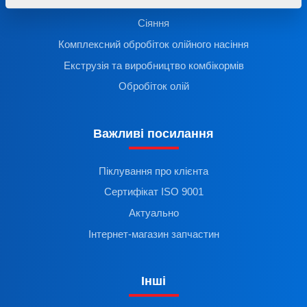
Застосування добрив
Сіяння
Комплексний обробіток олійного насіння
Екструзія та виробництво комбікормів
Обробіток олій
Важливі посилання
Піклування про клієнта
Сертифікат ISO 9001
Актуально
Інтернет-магазин запчастин
Інші