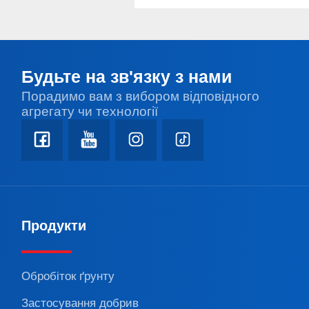
Будьте на зв'язку з нами
Порадимо вам з вибором відповідного
агрегату чи технології
Продукти
Обробіток ґрунту
Застосування добрив