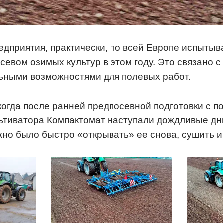
едприятия, практически, по всей Европе испыты
евом озимых культур в этом году. Это связано с
ьными возможностями для полевых работ.
когда после ранней предпосевной подготовки с 
ьтиватора Компактомат наступали дождливые дни
но было быстро «открывать» ее снова, сушить и 