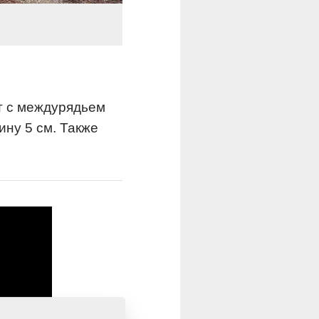
т с междурядьем
ину 5 см. Также