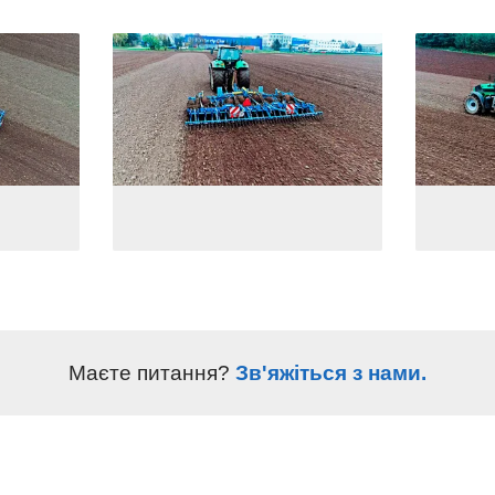
Маєте питання?
Зв'яжіться з нами.