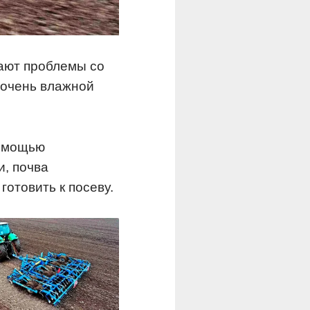
вают проблемы со
 очень влажной
помощью
, почва
готовить к посеву.