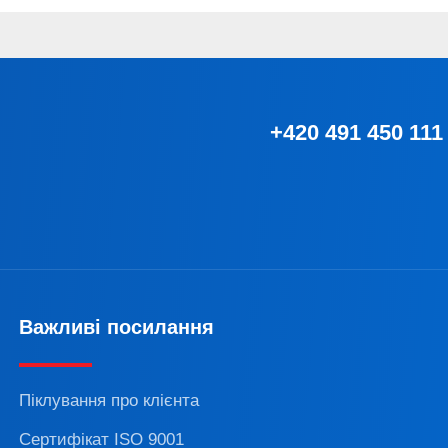
+420 491 450 111
Важливі посилання
Піклування про клієнта
Сертифікат ISO 9001