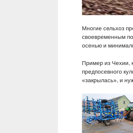
Многие сельхоз пр
своевременным пос
осенью и минимал
Пример из Чехии, 
предпосевного кул
«закрылась», и нуж