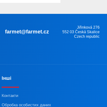
Jiřinková 276
farmet@farmet.cz
552 03 Česká Skalice
Czech republic
Інші
Контакти
Обробка особистих даних