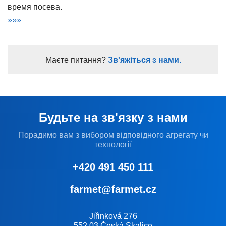
время посева.
»»»
Маєте питання?
Зв'яжіться з нами.
Будьте на зв'язку з нами
Порадимо вам з вибором відповідного агрегату чи
технології
+420 491 450 111
farmet@farmet.cz
Jiřinková 276
552 03 Česká Skalice