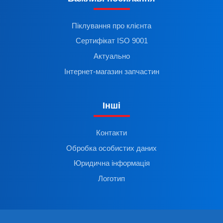
Піклування про клієнта
Сертифікат ISO 9001
Актуально
Інтернет-магазин запчастин
Інші
Контакти
Обробка особистих даних
Юридична інформація
Логотип