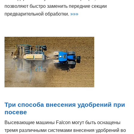
позволяют быстро заменить передние секции
предварительной обработки.
»»»
Три способа внесения удобрений при
посеве
Высевающие машины Falcon могут быть оснащены
тремя различными системами внесения удобрений во