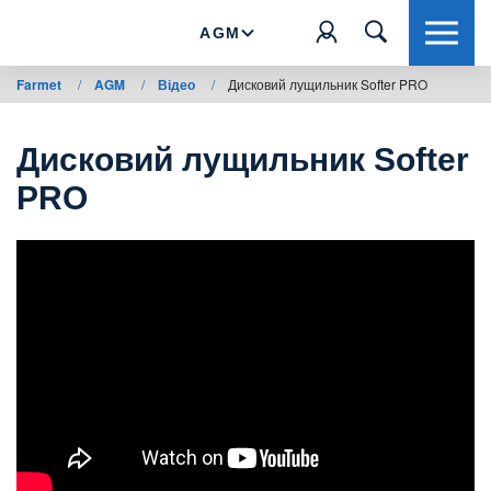
AGM
Farmet
/
AGM
/
Відео
/
Дисковий лущильник Softer PRO
Дисковий лущильник Softer
PRO