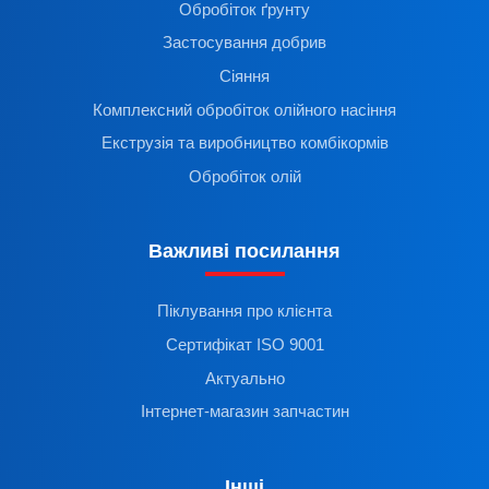
Обробіток ґрунту
Застосування добрив
Сіяння
Комплексний обробіток олійного насіння
Екструзія та виробництво комбікормів
Обробіток олій
Важливі посилання
Піклування про клієнта
Сертифікат ISO 9001
Актуально
Інтернет-магазин запчастин
Інші