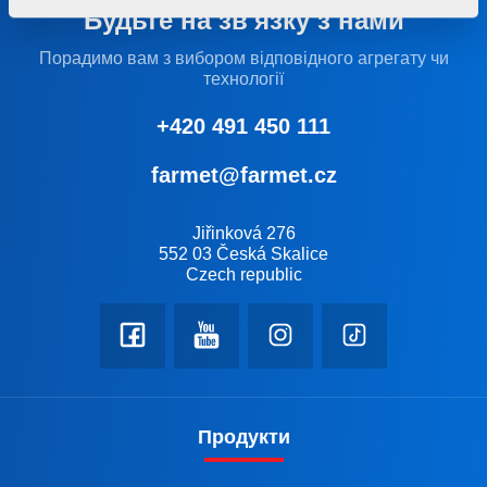
Будьте на зв'язку з нами
Порадимо вам з вибором відповідного агрегату чи
технології
+420 491 450 111
farmet@farmet.cz
Jiřinková 276
552 03 Česká Skalice
Czech republic
Продукти