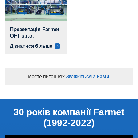
Презентація Farmet
OFT s.r.o.
Дізнатися більше
Маєте питання?
Зв'яжіться з нами.
30 років компанії Farmet
(1992-2022)