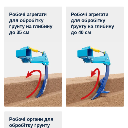
Робочі агрегати
Робочі агрегати
для обробітку
для обробітку
ґрунту на глибину
ґрунту на глибину
до 35 см
до 40 см
Робочі органи для
обробітку ґрунту