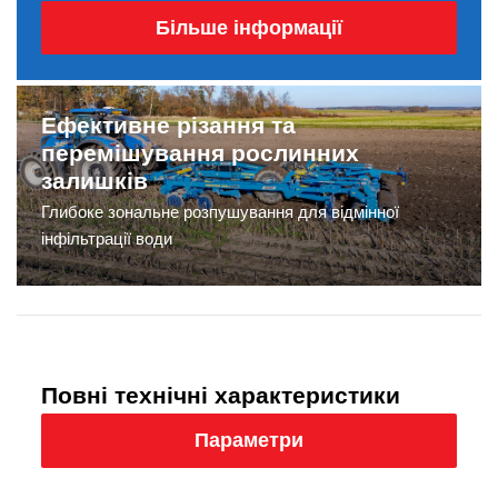
Більше інформації
Ефективне різання та
перемішування рослинних
залишків
Глибоке зональне розпушування для відмінної
інфільтрації води
Повні технічні характеристики
Параметри