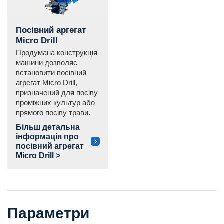
Посівний аргегат
Micro Drill
Продумана конструкція
машини дозволяє
встановити посівний
агрегат Micro Drill,
призначений для посіву
проміжних культур або
прямого посіву трави.
Більш детальна
інформація про
посівний агрегат
Micro Drill >
Параметри