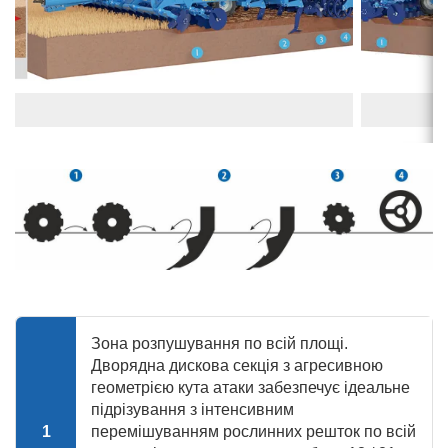
Зона розпушування по всій площі.
Дворядна дискова секція з агресивною
геометрією кута атаки забезпечує ідеальне
підрізування з інтенсивним
1
перемішуванням рослинних решток по всій