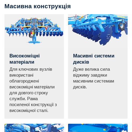
Масивна конструкція
Високоміцні
Масивні системи
матеріали
дисків
Для ключових вузлів
Дуже велика сила
використані
віджиму завдяки
облагороджені
масивним системам
високоміцні матеріали
дисків.
для довгого строку
служби. Рама
посиленої конструкції з
високоміцної сталі.