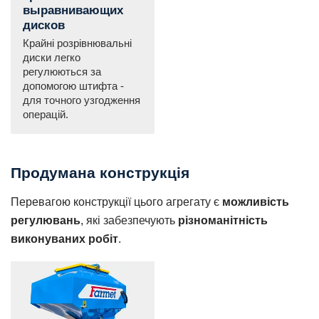
выравнивающих
дисков
Крайні розрівнювальні
диски легко
регулюються за
допомогою штифта -
для точного узгодження
операцій.
Продумана конструкція
Перевагою конструкції цього агрегату є
можливість
регулювань
, які забезпечують
різноманітність
виконуваних робіт
.