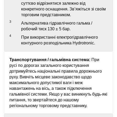
суттєво відрізнятися залежно від
конкретного оснащення. Зв’яжіться зі своїм
торговим представником.
3
Альтернатива гідравлічного гальма /
робочий тиск 130 ± 5 бар.
4
При використанні електрогідравлічного
контурного розподільника Hydrotronic.
Транспортування / гальмівна система:
При
русі по дорогах загального користування
дотримуйтесь національні правила дорожнього
руху. Вивчіть місцеве законодавство щодо
максимального допустимої ваги і меж
навантажень на вісь, а також підключення
гальмівної системи. Якщо у вас виникнуть будь-які
питання, то звертайтеся до нашому
регіональному торговому представнику.