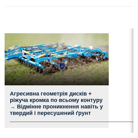
Агресивна геометрія дисків +
ріжуча кромка по всьому контуру
→ Відмінне проникнення навіть у
твердий і пересушений ґрунт
___________________________________________________