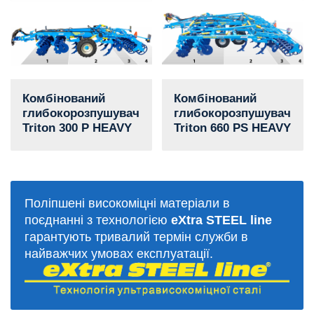
Комбінований
Комбінований
глибокорозпушувач
глибокорозпушувач
Triton 300 P HEAVY
Triton 660 PS HEAVY
Поліпшені високоміцні матеріали в
поєднанні з технологією
eXtra STEEL line
гарантують тривалий термін служби в
найважчих умовах експлуатації.