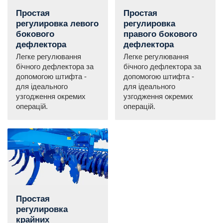
Простая
Простая
регулировка левого
регулировка
бокового
правого бокового
дефлектора
дефлектора
Легке регулювання
Легке регулювання
бічного дефлектора за
бічного дефлектора за
допомогою штифта -
допомогою штифта -
для ідеального
для ідеального
узгодження окремих
узгодження окремих
операцій.
операцій.
Простая
регулировка
крайних