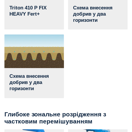
Triton 410 P FIX
Схема внесення
HEAVY Fert+
добрив у два
горизонти
Схема внесення
добрив у два
горизонти
Глибоке зональне розрідження з
частковим перемішуванням