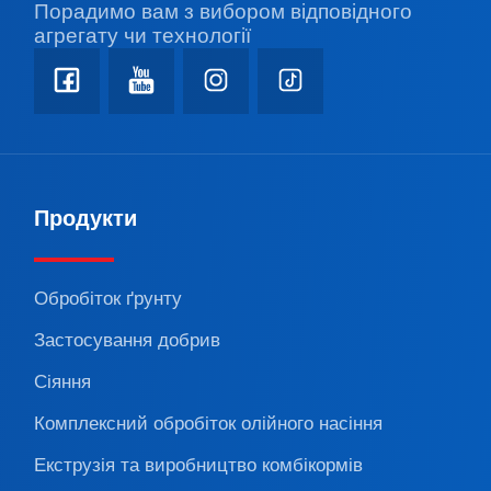
Порадимо вам з вибором відповідного
агрегату чи технології
Продукти
Обробіток ґрунту
Застосування добрив
Сіяння
Комплексний обробіток олійного насіння
Екструзія та виробництво комбікормів