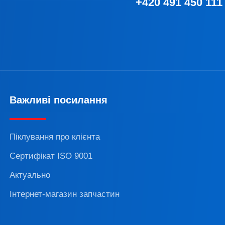
+420 491 450 111
Важливі посилання
Піклування про клієнта
Сертифікат ISO 9001
Актуально
Інтернет-магазин запчастин