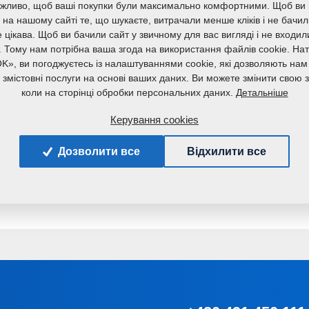
жливо, щоб ваші покупки були максимально комфортними. Щоб ви
на нашому сайті те, що шукаєте, витрачали менше кліків і не бачи
 цікава. Щоб ви бачили сайт у звичному для вас вигляді і не входи
OFT ми віримо в підтримку освіти та мотивацію 
. Тому нам потрібна ваша згода на використання файлів cookie. На
K», ви погоджуєтесь із налаштуваннями cookie, які дозволяють нам
йних ідей у науці та технологіях. Це партнерст
а змістовні послуги на основі ваших даних. Ви можете змінити свою з
ати розвиток і співпрацю в галузі олій та жирів.
Детальніше
коли на сторінці обробки персональних даних.
Керування cookies
Маєте питання?
Зв'яжіться з нами.
Дозволити все
Відхилити все