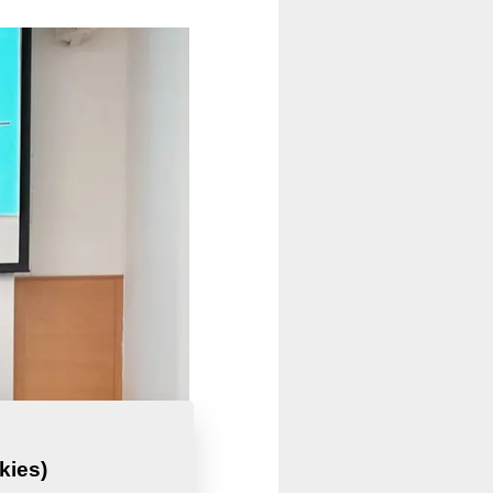
kies)