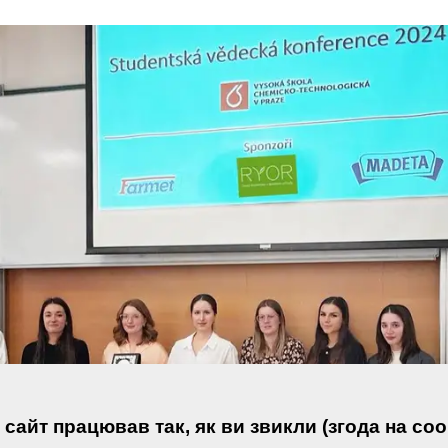
сайт працював так, як ви звикли (згода на coo