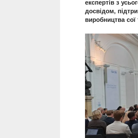
експертів з усьо
досвідом, підтри
виробництва сої 