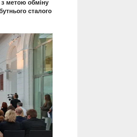
 з метою обміну
бутнього сталого