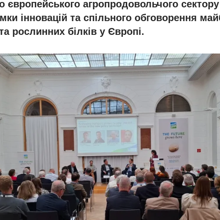
го європейського агропродовольчого сектору
мки інновацій та спільного обговорення май
та рослинних білків у Європі.