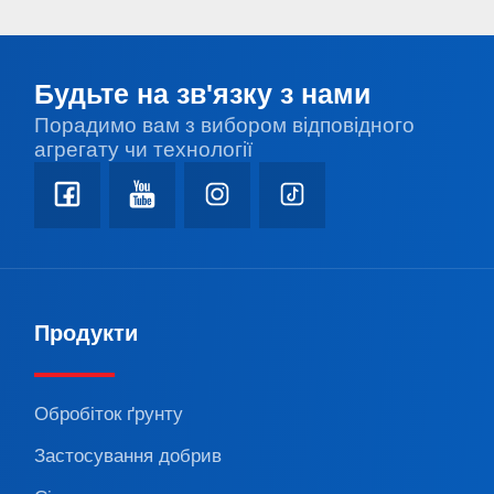
Будьте на зв'язку з нами
Порадимо вам з вибором відповідного
агрегату чи технології
Продукти
Обробіток ґрунту
Застосування добрив