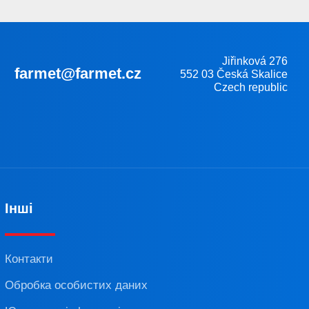
Jiřinková 276
farmet@farmet.cz
552 03 Česká Skalice
Czech republic
Інші
Контакти
Обробка особистих даних