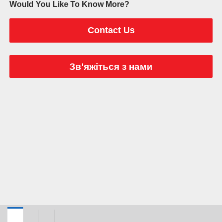
Would You Like To Know More?
Contact Us
Зв'яжіться з нами