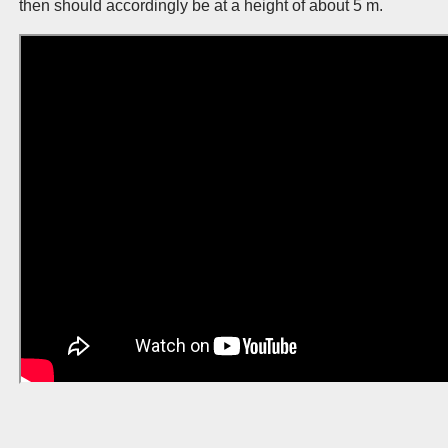
then should accordingly be at a height of about 5 m.