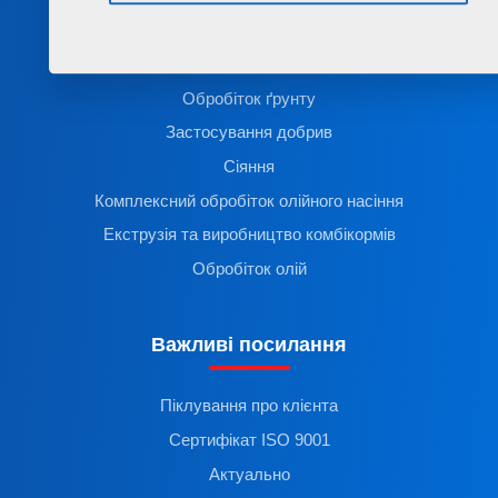
Продукти
Обробіток ґрунту
Застосування добрив
Сіяння
Комплексний обробіток олійного насіння
Екструзія та виробництво комбікормів
Обробіток олій
Важливі посилання
Піклування про клієнта
Сертифікат ISO 9001
Актуально