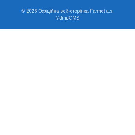
© 2026 Офіційна веб-сторінка Farmet a.s.
©dmpCMS