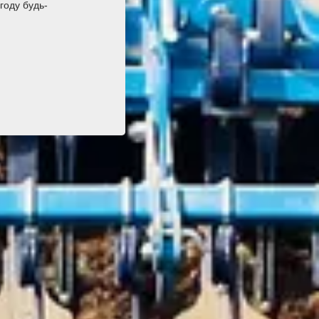
году будь-