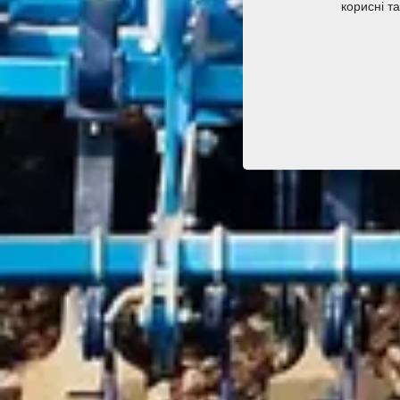
корисні т