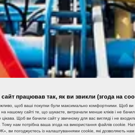
сайт працював так, як ви звикли (згода на coo
жливо, щоб ваші покупки були максимально комфортними. Щоб ви
на нашому сайті те, що шукаєте, витрачали менше кліків і не бачи
 цікава. Щоб ви бачили сайт у звичному для вас вигляді і не входи
. Тому нам потрібна ваша згода на використання файлів cookie. На
K», ви погоджуєтесь із налаштуваннями cookie, які дозволяють нам