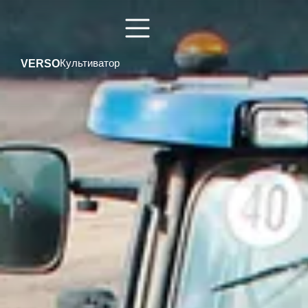
VERSO
Культиватор