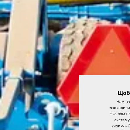
Щоб 
Нам ва
знаходили 
яка вам не
систему
кнопку «O