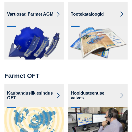
Varuosad Farmet AGM
Tootekataloogid
Farmet OFT
Kaubanduslik esindus
Hooldusteenuse
OFT
valves