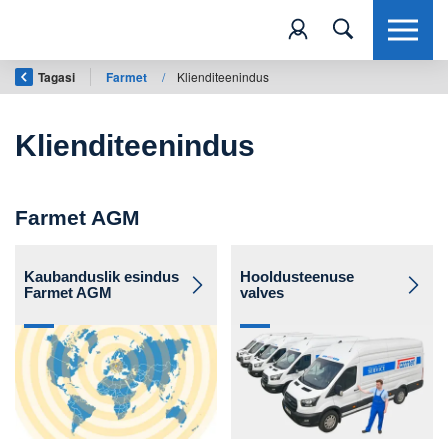
Tagasi
Farmet
/
Klienditeenindus
Klienditeenindus
Farmet AGM
Kaubanduslik esindus
Hooldusteenuse
Farmet AGM
valves