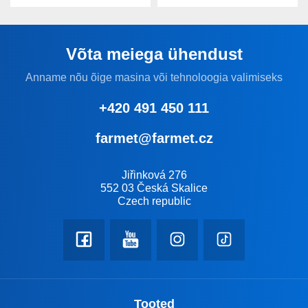
Võta meiega ühendust
Anname nõu õige masina või tehnoloogia valimiseks
+420 491 450 111
farmet@farmet.cz
Jiřinková 276
552 03 Česká Skalice
Czech republic
Tooted