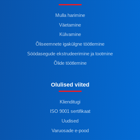
Mulla harimine
Väetamine
Külvamine
Õliseemnete igakülgne töötlemine
Söödasegude ekstrudeerimine ja tootmine
Õlide töötlemine
Olulised viited
Klienditugi
ISO 9001 sertifikaat
Uudised
Varuosade e-pood