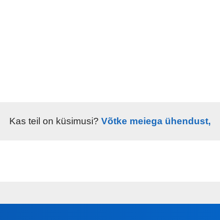
Kas teil on küsimusi?
Võtke meiega ühendust,