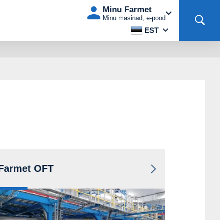
Minu Farmet
Minu masinad, e-pood
EST
Farmet OFT