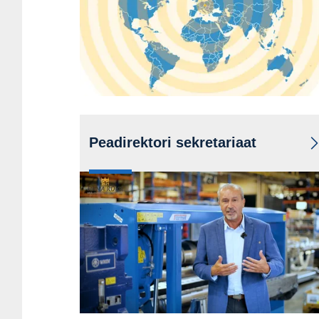
Kaart
Peadirektori sekretariaat