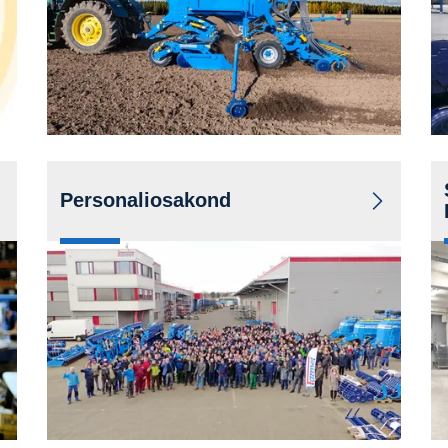
Kontaktid
Personaliosakond