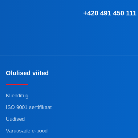
+420 491 450 111
Olulised viited
Klienditugi
ISO 9001 sertifikaat
Uudised
Varuosade e-pood