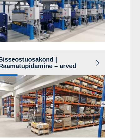
Kontaktid
Sisseostuosakond |
Raamatupidamine – arved