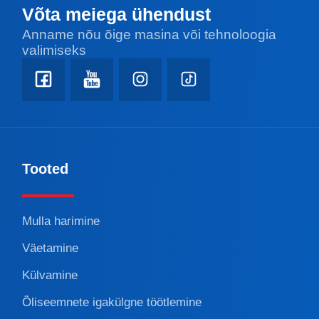
Võta meiega ühendust
Anname nõu õige masina või tehnoloogia
valimiseks
Tooted
Mulla harimine
Väetamine
Külvamine
Õliseemnete igakülgne töötlemine