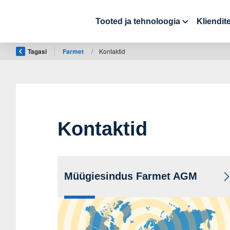
Tooted ja tehnoloogia
Kliendit
Tagasi
Farmet
/
Kontaktid
Kontaktid
Müügiesindus Farmet AGM