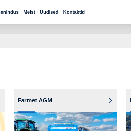
eenindus
Meist
Uudised
Kontaktid
Farmet AGM