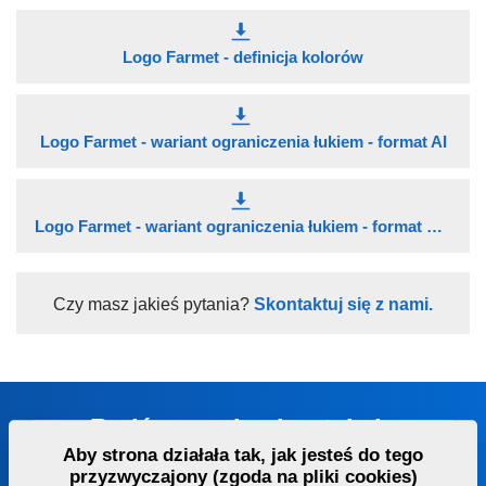
Logo Farmet - definicja kolorów
Logo Farmet - wariant ograniczenia łukiem - format AI
Logo Farmet - wariant ograniczenia łukiem - format PNG
Czy masz jakieś pytania?
Skontaktuj się z nami.
Bądź z nami w kontakcie
Aby strona działała tak, jak jesteś do tego
Doradzimy Ci w wyborze odpowiedniej maszyny lub
przyzwyczajony (zgoda na pliki cookies)
technologii