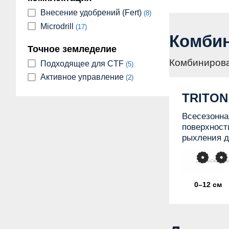
Внесение удобрений (Fert)
(8)
Microdrill
(17)
Комби
Точное земледелие
Комбинирова
Подходящее для CTF
(5)
Активное управление
(2)
TRITON
Всесезонна
поверхност
рыхления д
0–12 см