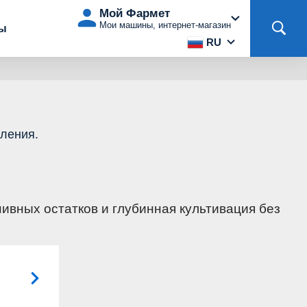
Мой Фармет
Мои машины, интернет-магазин
ты
RU
хления.
вных остатков и глубинная культивация без