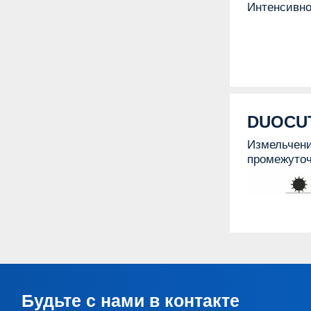
Интенсивно
DUOCU
Измельчени
промежуточ
Будьте с нами в контакте