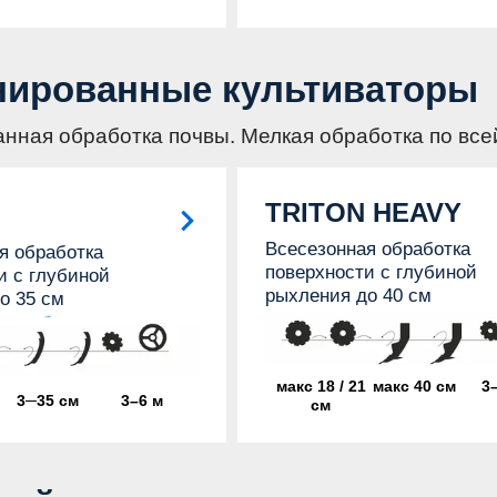
нированные культиваторы
нная обработка почвы. Мелкая обработка по все
TRITON HEAVY
Всесезонная обработка
я обработка
поверхности с глубиной
и с глубиной
рыхления до 40 см
о 35 см
макс 18 / 21
макс 40 см
3
3─35 см
3–6 м
см