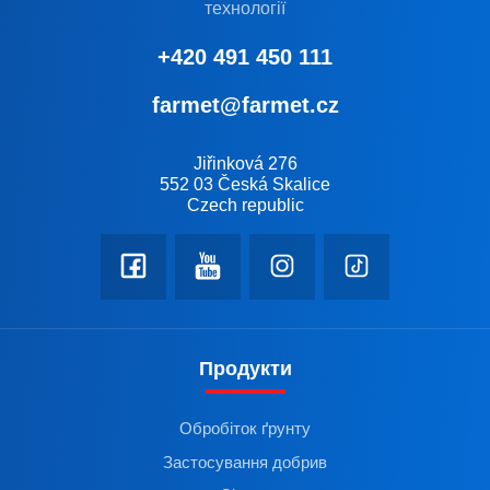
технології
+420 491 450 111
farmet@farmet.cz
Jiřinková 276
552 03 Česká Skalice
Czech republic
Продукти
Обробіток ґрунту
Застосування добрив