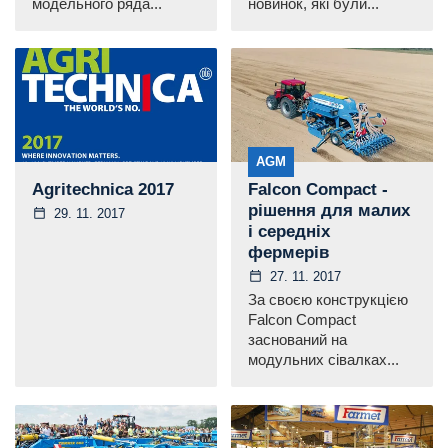
модельного ряда...
новинок, які були...
AGM
Agritechnica 2017
Falcon Compact -
рішення для малих
29. 11. 2017
і середніх
фермерів
27. 11. 2017
За своєю конструкцією
Falcon Compact
заснований на
модульних сівалках...