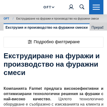
OFT
OFT
/
Екструдиране на фуражи и производство на фуражни смеси
а
Екструзия и производство на фуражни смески
Преработ
Подробно филтриране
Екструдиране на фуражи и
производство на фуражни
смеси
Компанията Farmet предлага високоефективни и
оптимизирани технологични решения за фуражи с
най-високо качество.
Цялото технологично
оборудване е съобразено с изискванията на клиента и