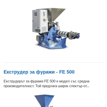
Екструдер за фуражи - FE 500
Екструдерът за фуражи FE 500 е модел със средна
производителност. Той предлага широк спектър от...