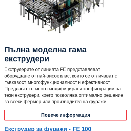
Пълна моделна гама
екструдери
Екструдерите от линията FE представляват
оборудване от най-висок клас, които се отличават с
гъвкавост, многофункционалност и ефективност.
Предлагат се много модифицирани конфигурации на
тези екструдери, което позволява оптимално решение
за всеки фермер или производител на фуражи.
Повече информация
Екструдер за фуражи - FE 100