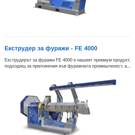
Екструдер за фуражи - FE 4000
Екструдерът за фуражи FE 4000 е нашият премиум продукт,
подходящ за приложения във фуражната промишленост, а...