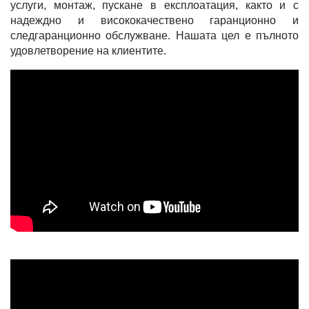
услуги, монтаж, пускане в експлоатация, както и с
надеждно и висококачествено гаранционно и
следгаранционно обслужване. Нашата цел е пълното
удовлетворение на клиентите.