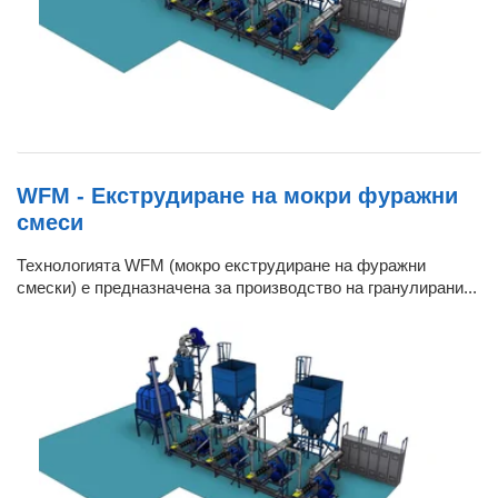
WFM - Екструдиране на мокри фуражни
смеси
Технологията WFM (мокро екструдиране на фуражни
смески) е предназначена за производство на гранулирани...