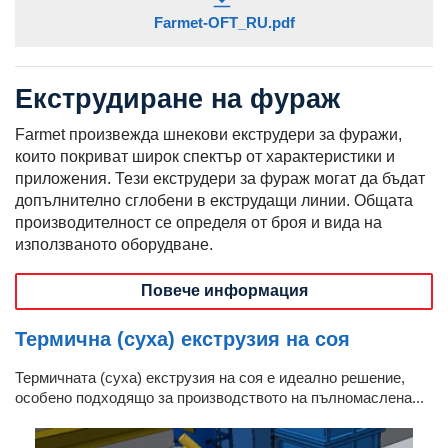
Farmet-OFT_RU.pdf
Екструдиране на фураж
Farmet произвежда шнекови екструдери за фуражи,
които покриват широк спектър от характеристики и
приложения. Тези екструдери за фураж могат да бъдат
допълнително сглобени в екструдащи линии. Общата
производителност се определя от броя и вида на
използваното оборудване.
Повече информация
Термична (суха) екструзия на соя
Термичната (суха) екструзия на соя е идеално решение,
особено подходящо за производството на пълномаслена...