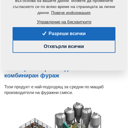
въз основа на вашите данни. Можете да промените
съгласието си по всяко време на страницата за лични
данни.
Повече информация
Управление на бисквитките
Разреши всички
Отхвърли всички
VKS - Цех за производство на
комбиниран фураж
Този продукт е най-подходящ за средни по мащаб
производители на фуражни смеси.