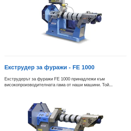
Екструдер за фуражи - FE 1000
Екструдерът за фуражи FE 1000 принадлежи към
високопроизводителната гама от наши машини. Той...