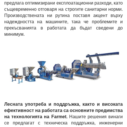
предлага оптимизирани експлоатационни разходи, като
същевременно отговаря на строгите санитарни норми.
Производствената ни рутина поставя акцент върху
надеждността на машините, така че проблемите и
прекъсванията в работата да бъдат сведени до
минимум.
Лесната употреба и поддръжка, както и високата
ефективност на работата са основните предимства
на технологията на Farmet.
Нашите решения винаги
се предлагат с техническа поддръжка, инженерни