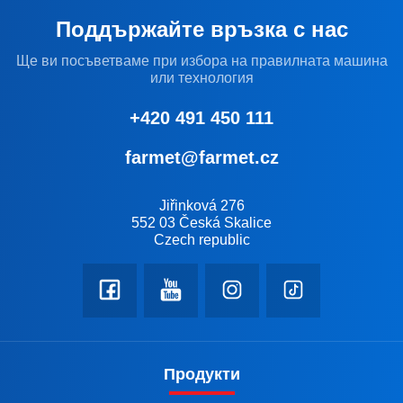
Поддържайте връзка с нас
Ще ви посъветваме при избора на правилната машина
или технология
+420 491 450 111
farmet@farmet.cz
Jiřinková 276
552 03 Česká Skalice
Czech republic
Продукти