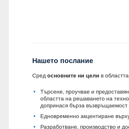
Нашето послание
Сред
основните ни цели
в областта
Търсене, проучвае и предоставян
областта на решаването на техно
допринася бърза възвръщаемост 
Едновременно акцентиране върху 
Разработване, производство и до