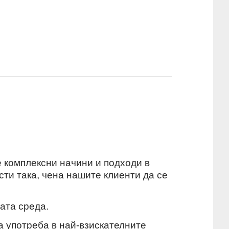
е комплексни начини и подходи в
ти така, чена нашите клиенти да се
ата среда.
 употреба в най-взискателните