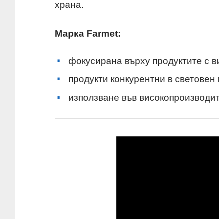
храна.
Марка Farmet:
фокусирана върху продуктите с в
продукти конкурентни в световен
използване във високопроизводи