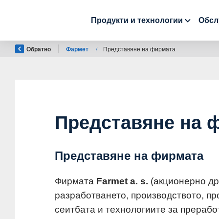
Продукти и технологии
Обсл
Обратно
Фармет
/
Представяне на фирмата
Представяне на 
Представяне на фирмата
Фирмата
Farmet
a. s.
(акционерно др
разработването, производството, пр
сеитбата и технологиите за прерабо