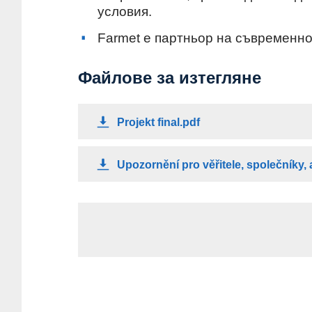
условия.
Farmet е партньор на съвременно
Файлове за изтегляне
Projekt final.pdf
Upozornění pro věřitele, společníky