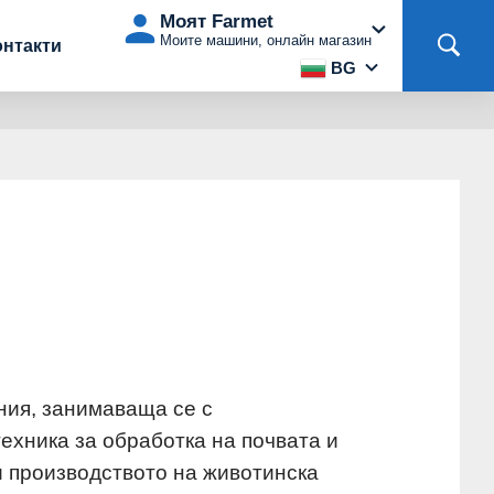
Моят Farmet
Моите машини, онлайн магазин
онтакти
BG
ния, занимаваща се с
ехника за обработка на почвата и
и производството на животинска