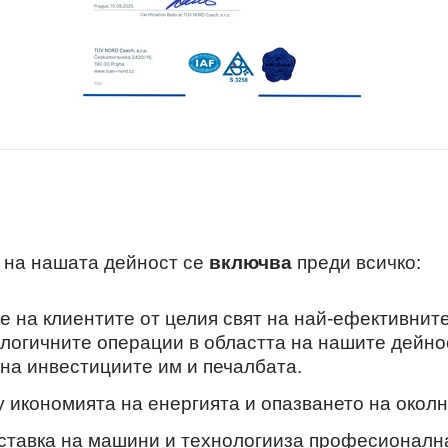
 на нашата дейност се
включва
преди всичко:
е на клиентите от целия свят на най-ефективнит
логичните операции в областта на нашите дейнос
на инвестициите им и печалбата.
икономията на енергията и опазването на околн
ставка на машини и технологииза професионална