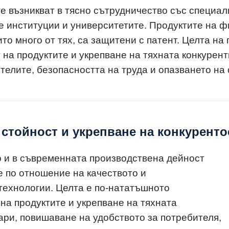
е възникват в тясно сътрудничество със специал
е институции и университетите. Продуктите на ф
то много от тях, са защитени с патент. Целта на
на продуктите и укрепване на тяхната конкурент
елите, безопасността на труда и опазването на 
стойност и укрепване на конкурент
о и в съвременната производствена дейност
 по отношение на качеството и
технологии. Целта е по-нататъшното
а продуктите и укрепване на тяхната
ари, повишаване на удобството за потребителя,