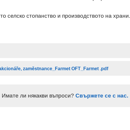
то селско стопанство и производството на храни
, akcionáře, zaměstnance_Farmet OFT_Farmet .pdf
Имате ли някакви въпроси?
Свържете се с нас.