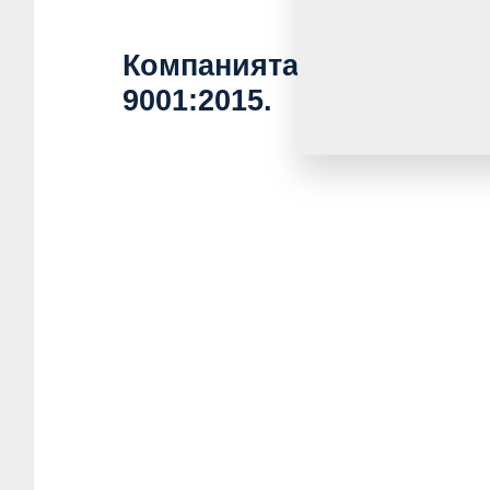
Компанията е сертифици
9001:2015.