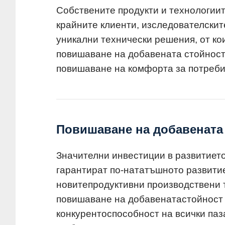
Собствените продукти и технологиит
крайните клиенти, изследователскит
уникални технически решения, от кои
повишаване на добавената стойност 
повишаване на комфорта за потребит
Повишаване на добавената 
Значителни инвестиции в развитиет
гарантират по-нататъшното развитие
новитепродуктивни производствени 
повишаване на добавенатастойност н
конкурентоспособност на всички паз