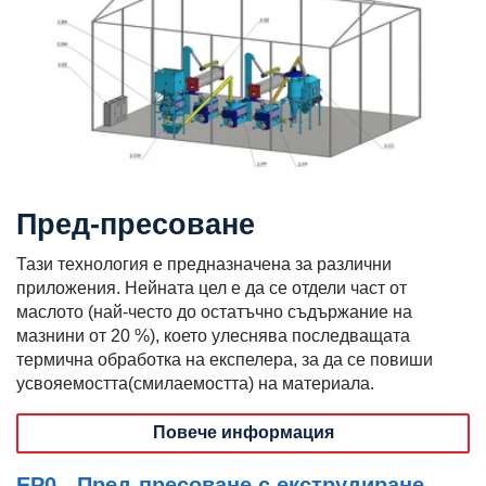
Пред-пресоване
Тази технология е предназначена за различни
приложения. Нейната цел е да се отдели част от
маслото (най-често до остатъчно съдържание на
мазнини от 20 %), което улеснява последващата
термична обработка на експелера, за да се повиши
усвояемостта(смилаемостта) на материала.
Повече информация
EP0 - Пред-пресоване с екструдиране