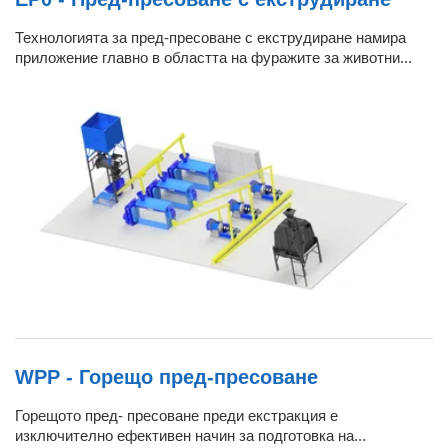
Технологията за пред-пресоване с екструдиране намира
приложение главно в областта на фуражите за животни...
WPP - Горещо пред-пресоване
Горещото пред- пресоване преди екстракция е
изключително ефективен начин за подготовка на...