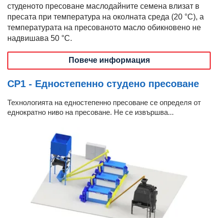
студеното пресоване маслодайните семена влизат в
пресата при температура на околната среда (20 °C), а
температурата на пресованото масло обикновено не
надвишава 50 °C.
Повече информация
CP1 - Едностепенно студено пресоване
Технологията на едностепенно пресоване се определя от
еднократно ниво на пресоване. Не се извършва...