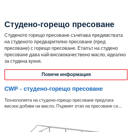
Студено-горещо пресоване
Студеното горещо пресоване съчетава предимствата
на студеното предварително пресоване (пред
пресоване) с горещо пресоване. Етапът на студено
пресоване дава най-висококачествено масло, идеално
за студена кухня.
Повече информация
CWP - студено-горещо пресоване
Технологията на студено-горещо пресоване предлага
високи добиви на масло. Първият етап на пресоване се...