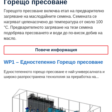
Горещо пресоване
Горещото пресоване включва етап на предварително
загряване на маслодайните семена. Семената се
нагряват целенасочено до температура от около 100
°C. Предварителното загряване на тези семена
подобрява пресоването и води до по-висок добив на
масло.
Повече информация
WP1 – Едностепенно Горещо пресоване
Едностепенното горещо пресоване е най-универсалната и
широко разпространена технология за преработка на...