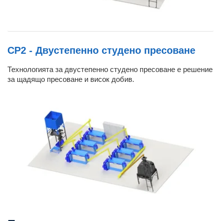
CP2 - Двустепенно студено пресоване
Технологията за двустепенно студено пресоване е решение
за щадящо пресоване и висок добив.