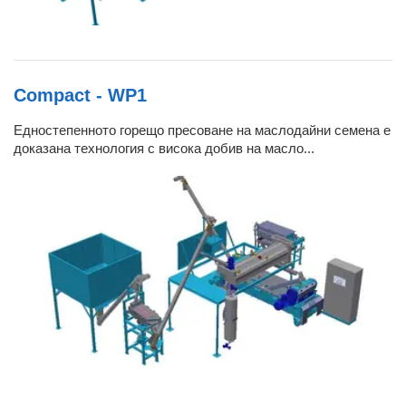
Compact - WP1
Едностепенното горещо пресоване на маслодайни семена е
доказана технология с висока добив на масло...