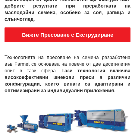
добрите резултати при преработката на
маслодайни семена, особено за соя, рапица и
слънчоглед.
Вижте Пресоване с Екструдиране
Технологията на пресоване на семена разработена
във Farmet се основава на повече от две десетилетия
опит в тази сфера.
Тази технология включва
високоефективни шнекови преси в различни
конфигурации, които винаги са адаптирани и
оптимизирани за индивидуални приложения.