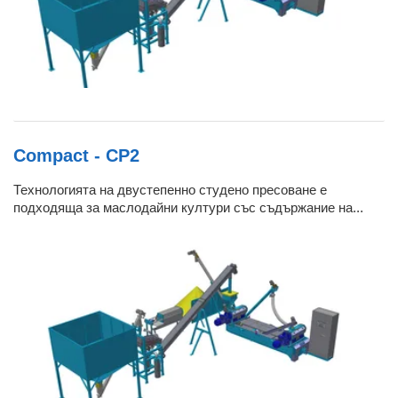
Compact - CP2
Технологията на двустепенно студено пресоване е
подходяща за маслодайни култури със съдържание на...