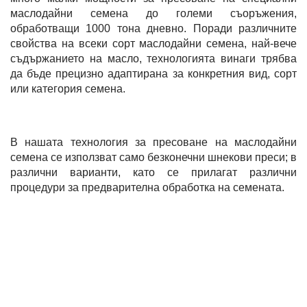
маслодайни семена до големи съоръжения,
обработващи 1000 тона дневно. Поради различните
свойства на всеки сорт маслодайни семена, най-вече
съдържанието на масло, технологията винаги трябва
да бъде прецизно адаптирана за конкретния вид, сорт
или категория семена.
В нашата технология за пресоване на маслодайни
семена се използват само безконечни шнекови преси; в
различни варианти, като се прилагат различни
процедури за предварителна обработка на семената.