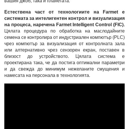
вашия джоб, така и планетата.
Естествена част от технологиите на Farmet е
системата за интелигентен контрол и визуализация
на процеса, наречена Farmet Intelligent Control (FIC).
Цялата процедура по обработка на маслодайните
семена се контролира от индустриален компютър (PLC)
чрез компютър за визуализация от контролната зала
или алтернативно чрез сензорен екран, поставен в
близост до устройството. Цялата система е
проектирана така, че да постига оптимални параметри
и да свежда до минимум нежеланите смущения и
намесата на персонала в технологията.