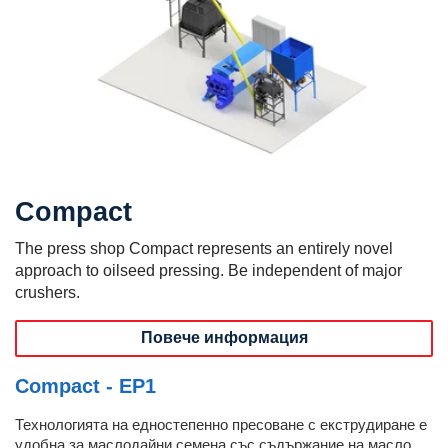
Compact
The press shop Compact represents an entirely novel
approach to oilseed pressing. Be independent of major
crushers.
Повече информация
Compact - EP1
Технологията на едностепенно пресоване с екструдиране е
удобна за маслодайни семена със съдържание на масло...