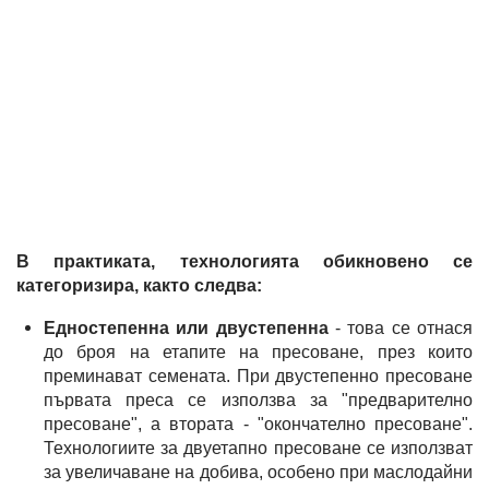
В практиката, технологията обикновено се
категоризира, както следва:
Едностепенна или двустепенна
- това се отнася
до броя на етапите на пресоване, през които
преминават семената. При двустепенно пресоване
първата преса се използва за "предварително
пресоване", а втората - "окончателно пресоване".
Технологиите за двуетапно пресоване се използват
за увеличаване на добива, особено при маслодайни