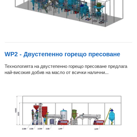
WP2 - Двустепенно горещо пресоване
Технологията на двустепенно горещо пресоване предлага
най-високия добив на масло от всички налични...