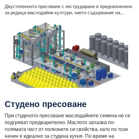
Двустепенното пресоване с екструдиране е предназначено
за редица маслодайни култури, чието съдържание на...
Студено пресоване
При студеното пресоване маслодайните семена не се
подгряват предварително. Маслото запазва по-
голямата част от полезните си свойства, като по този
начин е идеално за студена кухня. По време на